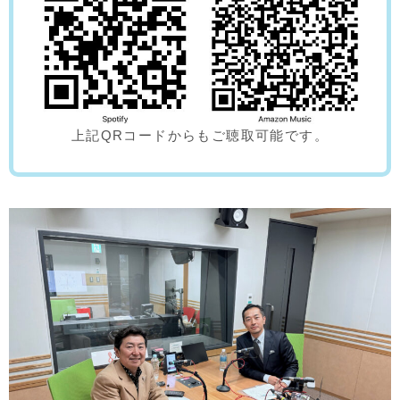
上記QRコードからもご聴取可能です。