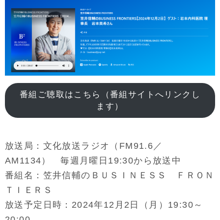
番組ご聴取はこちら（番組サイトへリンクし
ます）
放送局：文化放送ラジオ（FM91.6／
AM1134） 毎週月曜日19:30から放送中
番組名：笠井信輔のＢＵＳＩＮＥＳＳ ＦＲＯＮ
ＴＩＥＲＳ
放送予定日時：2024年12月2日（月）19:30～
20:00