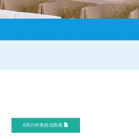
。
8月の外来担当医表