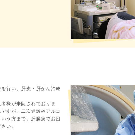
療を行い、肝炎・肝がん治療
患者様が来院されておりま
んですが、二次健診やアルコ
という方まで、肝臓病でお困
ださい。