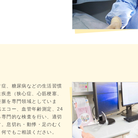
常症、糖尿病などの生活習慣
性疾患（狭心症、心筋梗塞、
整脈を専門領域としていま
エコー、血管年齢測定、24
る専門的な検査を行い、適切
す。息切れ・動悸・足のむく
、何でもご相談ください。