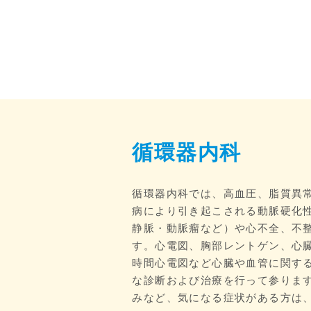
循環器内科
循環器内科では、高血圧、脂質異
病により引き起こされる動脈硬化
静脈・動脈瘤など）や心不全、不
す。心電図、胸部レントゲン、心臓
時間心電図など心臓や血管に関す
な診断および治療を行って参りま
みなど、気になる症状がある方は