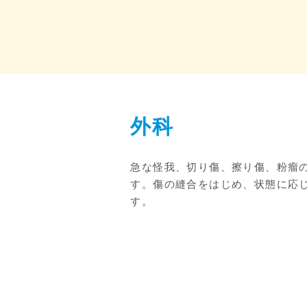
外科
急な怪我、切り傷、擦り傷、粉瘤
す。傷の縫合をはじめ、状態に応
す。