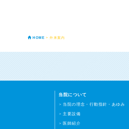
HOME
> 外来案内
当院について
当院の理念・行動指針・あゆみ
主要設備
医師紹介