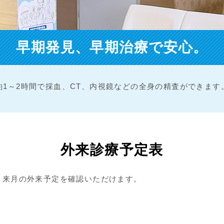
早期発見、早期治療で安心。
約1～2時間で採血、CT、内視鏡などの全身の精査ができます
外来診療予定表
と来月の外来予定を確認いただけます。