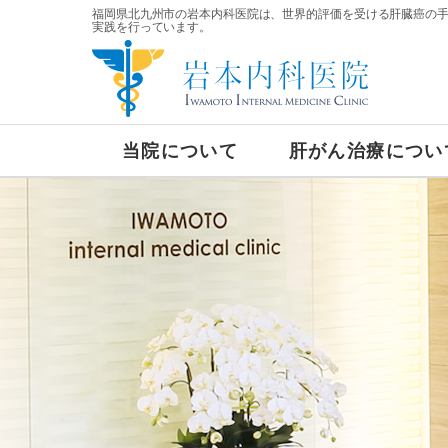
福岡県北九州市の岩本内科医院は、世界的評価を受ける肝臓癌の
実践を行っています。
当院について
肝がん治療につい