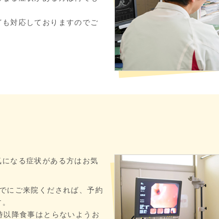
ども対応しておりますのでご
。
気になる症状がある方はお気
までにご来院くだされば、予約
す。
時以降食事はとらないようお