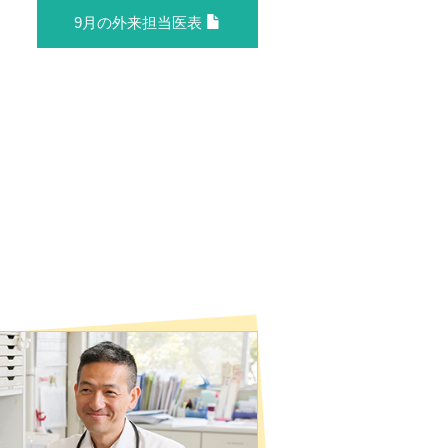
9月の外来担当医表