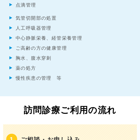
点滴管理
気管切開部の処置
人工呼吸器管理
中心静脈栄養、経管栄養管理
ご高齢の方の健康管理
胸水、腹水穿刺
薬の処方
慢性疾患の管理 等
訪問診療ご利用の流れ
ご相談・お申し込み