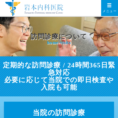
メニュー
訪問診療について
home-visits
定期的な訪問診療 / 24時間365日緊
急対応
必要に応じて当院での即日検査や
入院も可能
当院の訪問診療