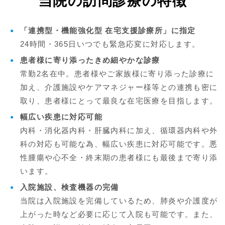
当院の訪問診療の特徴
「連携型・機能強化型 在宅支援診療所」に指定
24時間・365日いつでも緊急応変に対応します。
患者様に寄り添ったきめ細やかな診療
常勤2名在中。患者様やご家族様に寄り添った診療に
加え、介護施設やケアマネジャー様等との連携も密に
取り、患者様にとって最良な在宅医療を目指します。
幅広い疾患に対応可能
内科・消化器内科・肝臓内科に加え、循環器内科や外
科の対応も可能な為、幅広い疾患に対応可能です。悪
性腫瘍や心不全・終末期の患者様にも最後まで寄り添
います。
入院施設、検査機器の完備
当院は入院施設を完備しているため、肺炎や介護度が
上がった時など必要に応じて入院も可能です。また、