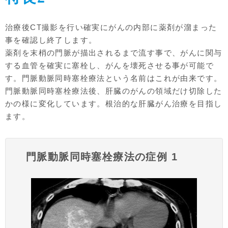
治療後CT撮影を行い確実にがんの内部に薬剤が溜まった
事を確認し終了します。
薬剤を末梢の門脈が描出されるまで流す事で、がんに関与
する血管を確実に塞栓し、がんを壊死させる事が可能で
す。門脈動脈同時塞栓療法という名前はこれが由来です。
門脈動脈同時塞栓療法後、肝臓のがんの領域だけ切除した
かの様に変化しています。根治的な肝臓がん治療を目指し
ます。
門脈動脈同時塞栓療法の症例 1