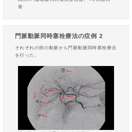
発
門脈動脈同時塞栓療法の症例 2
それぞれの癌の動脈から門脈動脈同時塞栓療法
を行った。