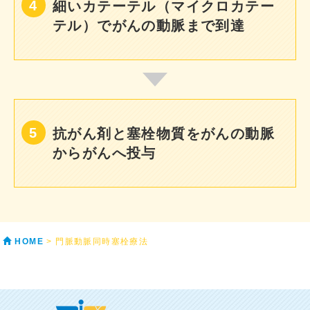
細いカテーテル（マイクロカテー
テル）でがんの動脈まで到達
抗がん剤と塞栓物質をがんの動脈
からがんへ投与
HOME
> 門脈動脈同時塞栓療法