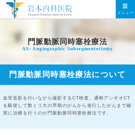
メニュー
門脈動脈同時塞栓療法
AS: Angiographic Subsegmentectomy
門脈動脈同時塞栓療法について
血管造影を行いながら撮影するCT検査、通称アンギオCT
を駆使して数ミリ大の早期のがんから進行したがんまで確
実に治療を行うのが門脈動脈同時塞栓療法です。