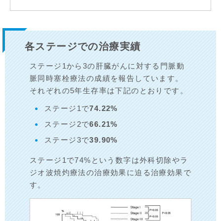
各ステージでの治療実績
ステージ1から3の肝臓がんに対する門脈動
脈同時塞栓療法の成績を報告しています。
それぞれの5年生存率は下記のとおりです。
ステージ1で
74.22%
ステージ2で
66.21%
ステージ3で
39.90%
ステージ1で74%という数字は外科切除やラ
ジオ波焼灼療法の治療効果に迫る治療効果で
す。