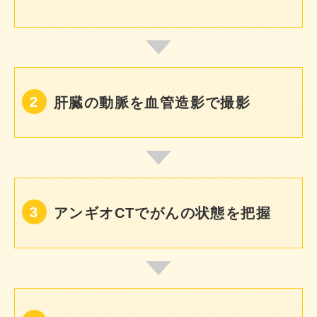
肝臓の動脈を血管造影で撮影
アンギオCTでがんの状態を把握