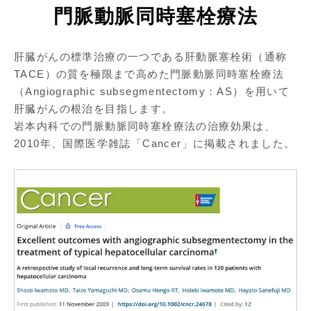
門脈動脈同時塞栓療法
肝臓がんの標準治療の一つである肝動脈塞栓術（通称
TACE）の質を極限まで高めた門脈動脈同時塞栓療法
（Angiographic subsegmentectomy：AS）を用いて
肝臓がんの根治を目指します。
岩本内科での門脈動脈同時塞栓療法の治療効果は、
2010年、国際医学雑誌「Cancer」に掲載されました。