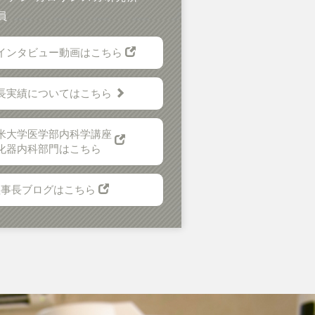
員
インタビュー動画はこちら
長実績についてはこちら
米大学医学部内科学講座
化器内科部門はこちら
理事長ブログはこちら