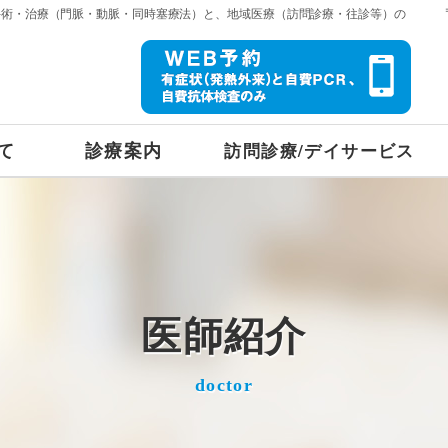
手術・治療（門脈・動脈・同時塞療法）と、地域医療（訪問診療・往診等）の
て
診療案内
訪問診療/デイサービス
医師紹介
doctor