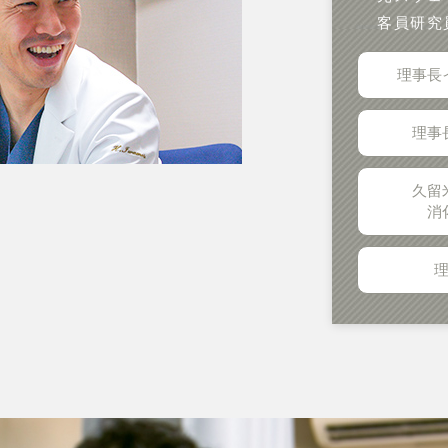
客員研究
理事長
理事
久留
消