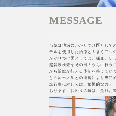
MESSAGE
当院は地域のかかりつけ医として
テルを使用した治療と大きく二つ
かかりつけ医としては、採血、CT
超音波検査をその日のうちに行う
から治療が行える体制を整えてい
と久留米大学との連携により専門
進行癌に対しては、積極的なカテ
おります。お困りの際は、是非お