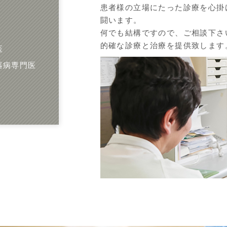
患者様の立場にたった診療を心掛
闘います。
何でも結構ですので、ご相談下さ
的確な診療と治療を提供致します
医
器病専門医