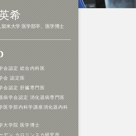
 英希
久留米大学 医学部卒、医学博士
D
学会認定 総合内科医
学会 認定医
学会認定 肝臓専門医
器病学会認定 消化器病専門医
学医学部内科学講座消化器内科
学大学院 医学博士
ーデン カロリンスカ研究所