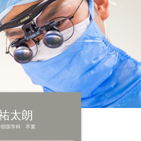
 祐太朗
学部医学科 卒業