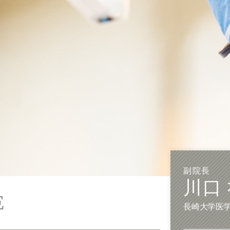
副院長
川口
E
長崎大学医