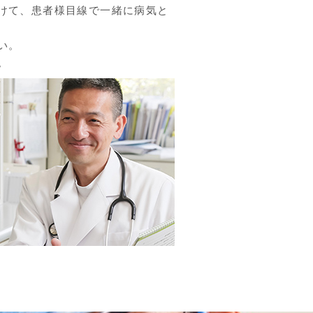
けて、患者様目線で一緒に病気と
い。
。