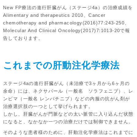
New FP療法の進行肝臓がん（ステージ4a）の治療成績を
Alimentary and therapeutics 2010、Cancer
chemotherapy and pharmacology(2016)77:243-250、
Molecular And Clinical Oncology(2017)7:1013-20で報
告しております。
これまでの肝動注化学療法
ステージ4aの進行肝臓がん（未治療で3ヶ月から6ヶ月の
余命）には、ネクサバール（一般名 ソラフェニブ）、レ
ンビマ（一般名 レンバチニブ）などの内服の抗がん剤が
治療選択肢の一つとして挙げられます。
しかし、肝臓がんが門脈などの太い脈管に入り込んだ状態
になると、なかなか一つの治療だけでは制御できません。
そのような患者様のために、肝動注化学療法はこれまでに