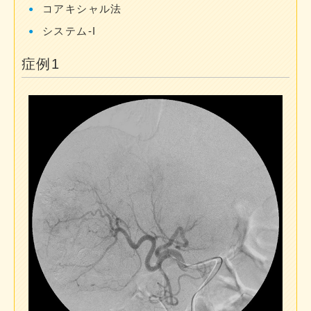
コアキシャル法
システム-I
症例1