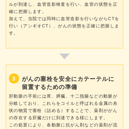
ルが到達し、血管造影検査を行い、血管の状態を正
確に把握します。
加えて、当院では同時に血管造影を行いながらCTを
行い（アンギオCT）、がんの状態を正確に把握しま
す。
がんの塞栓を安全にカテーテルに
留置するための準備
肝動脈の手前には胃、膵臓、十二指腸などの動脈が
分岐しており、これらをコイルと呼ばれる金属の糸
状の物質で塞栓（詰める）することで、薬剤ががん
の存在する肝臓だけに到達できる様にします。
この処置により、各動脈に抗がん剤などの薬剤が流