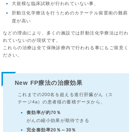
大規模な臨床試験が行われていない事、
肝動注化学療法を行うためのカテーテル留置術の難易
度が高い
などの理由により、多くの施設では肝動注化学療法は行わ
れていないのが現状です。
これらの治療は全て保険診療内で行われる事にもご留意く
ださい。
New FP療法の治療効果
これまでの200名を超える進行肝臓がん（ス
テージ4a）の患者様の蓄積データから、
奏効率が約70％
がんの縮小効果が期待できる
完全奏効率20％～30％