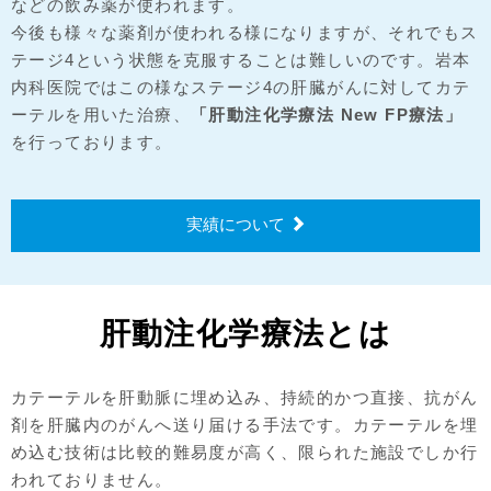
などの飲み薬が使われます。
今後も様々な薬剤が使われる様になりますが、それでもス
テージ4という状態を克服することは難しいのです。岩本
内科医院ではこの様なステージ4の肝臓がんに対してカテ
ーテルを用いた治療、
「肝動注化学療法 New FP療法」
を行っております。
実績について
肝動注化学療法とは
カテーテルを肝動脈に埋め込み、持続的かつ直接、抗がん
剤を肝臓内のがんへ送り届ける手法です。カテーテルを埋
め込む技術は比較的難易度が高く、限られた施設でしか行
われておりません。