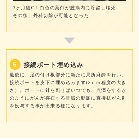
3ヶ月後CT 白色の薬剤が腫瘍内に貯留し壊死
その後、外科切除が可能となった
接続ポート埋め込み
最後に、足の付け根部分に新たに局所麻酔を行い、
接続ポートを皮下に埋め込みます(2ｃｍ程度の大き
さ）。ポートに針を刺せばいつでも、点滴をするか
のようにがんが存在する肝臓の動脈に直接抗がん剤
を投与する事が出来る様になります。