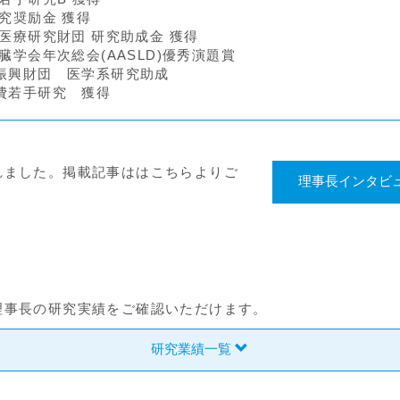
研究奨励金 獲得
進医療研究財団 研究助成金 獲得
肝臓学会年次総会(AASLD)優秀演題賞
学振興財団 医学系研究助成
究費若手研究 獲得
れました。掲載記事ははこちらよりご
理事長インタビ
理事長の研究実績をご確認いただけます。
研究業績一覧