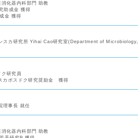
消化器内科部門 助教
研究助成金 獲得
助成金 獲得
所 Yihai Cao研究室(Department of Microbiology, T
ドク研究員
ンスカポスドク研究奨励金 獲得
院理事長 就任
消化器内科部門 助教
費若手研究B 獲得