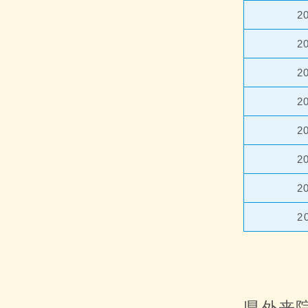
2
2
2
2
2
2
2
2
県外来