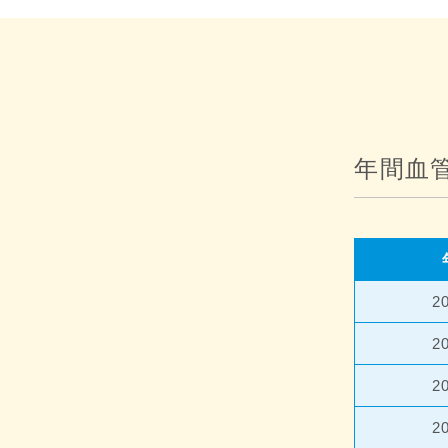
年間血
2
2
2
2