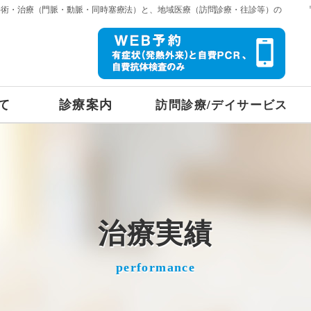
手術・治療（門脈・動脈・同時塞療法）と、地域医療（訪問診療・往診等）の
て
診療案内
訪問診療/デイサービス
治療実績
performance