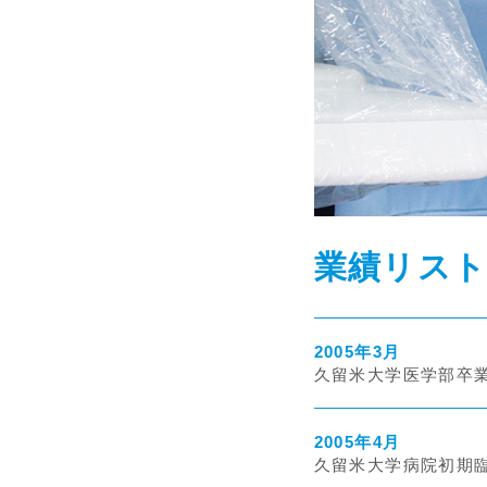
業績リス
2005年3月
久留米大学医学部卒業
2005年4月
久留米大学病院初期臨