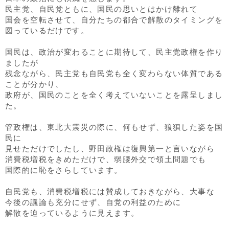
民主党、自民党ともに、国民の思いとはかけ離れて
国会を空転させて、自分たちの都合で解散のタイミングを
図っているだけです。
国民は、政治が変わることに期待して、民主党政権を作り
ましたが
残念ながら、民主党も自民党も全く変わらない体質である
ことが分かり、
政府が、国民のことを全く考えていないことを露呈しまし
た。
管政権は、東北大震災の際に、何もせず、狼狽した姿を国
民に
見せただけでしたし、野田政権は復興第一と言いながら
消費税増税をきめただけで、弱腰外交で領土問題でも
国際的に恥をさらしています。
自民党も、消費税増税には賛成しておきながら、大事な
今後の議論も充分にせず、自党の利益のために
解散を迫っているように見えます。