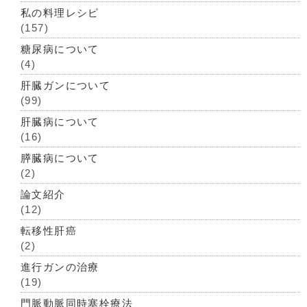
私の料理レシピ
(157)
糖尿病について
(4)
肝臓ガンについて
(99)
肝臓病について
(16)
膵臓病について
(2)
論文紹介
(12)
転移性肝癌
(2)
進行ガンの治療
(19)
門脈動脈同時塞栓療法