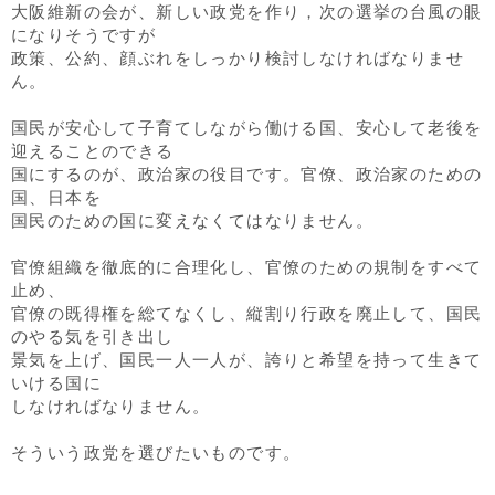
大阪維新の会が、新しい政党を作り，次の選挙の台風の眼
になりそうですが
政策、公約、顔ぶれをしっかり検討しなければなりませ
ん。
国民が安心して子育てしながら働ける国、安心して老後を
迎えることのできる
国にするのが、政治家の役目です。官僚、政治家のための
国、日本を
国民のための国に変えなくてはなりません。
官僚組織を徹底的に合理化し、官僚のための規制をすべて
止め、
官僚の既得権を総てなくし、縦割り行政を廃止して、国民
のやる気を引き出し
景気を上げ、国民一人一人が、誇りと希望を持って生きて
いける国に
しなければなりません。
そういう政党を選びたいものです。