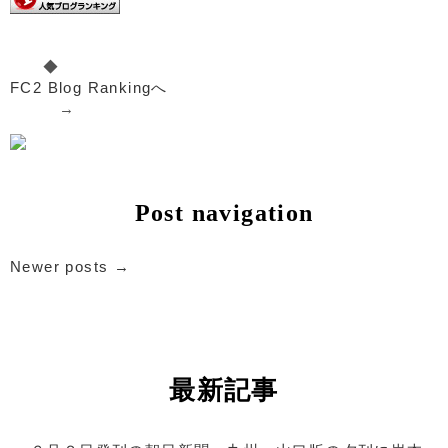
◆
FC2 Blog Rankingへ
→
Post navigation
Newer posts
→
最新記事