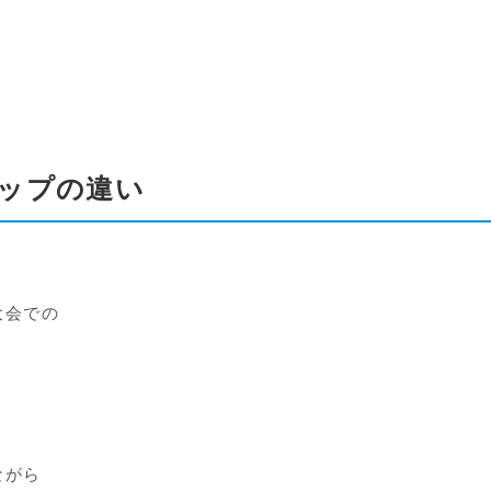
ップの違い
大会での
ながら