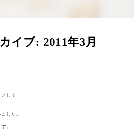
ーカイブ:
2011年3月
アとして
いました。
ます。