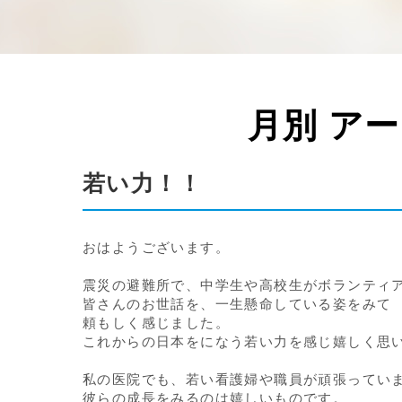
月別 ア
若い力！！
おはようございます。
震災の避難所で、中学生や高校生がボランティ
皆さんのお世話を、一生懸命している姿をみて
頼もしく感じました。
これからの日本をになう若い力を感じ嬉しく思
私の医院でも、若い看護婦や職員が頑張ってい
彼らの成長をみるのは嬉しいものです。