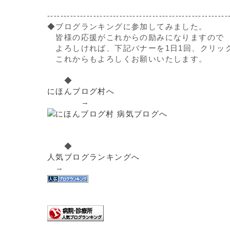
-------------------------------------------------------
◆ブログランキングに参加してみました。
皆様の応援がこれからの励みになりますので
よろしければ、下記バナーを1日1回、クリッ
これからもよろしくお願いいたします。
◆
にほんブログ村へ
→
◆
人気ブログランキングへ
→