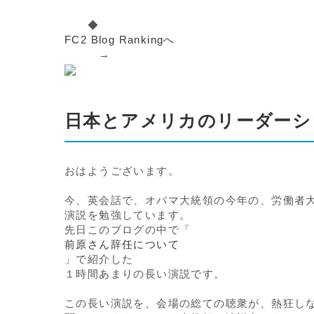
◆
FC2 Blog Rankingへ
→
日本とアメリカのリーダーシ
おはようございます。
今、英会話で、オバマ大統領の今年の、労働者
演説を勉強しています。
先日このブログの中で「
前原さん辞任について
」で紹介した
１時間あまりの長い演説です。
この長い演説を、会場の総ての聴衆が、熱狂し