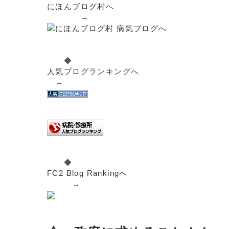
にほんブログ村へ
→
◆
人気ブログランキングへ
→
◆
FC2 Blog Rankingへ
→