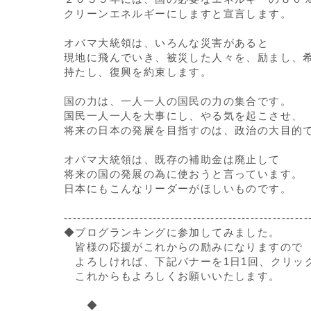
クリーンエネルギーにしますと宣言します。
オバマ大統領は、いろんな災害があると
現地に飛んでいき、被災した人々を、励まし、
持たし、復興を約束します。
国の力は、一人一人の国民の力の集合です。
国民一人一人を大事にし、やる気を起こさせ、
将来の日本の発展を目指すのは、政治の大目的
オバマ大統領は、既存の補助金は廃止して
将来の国の発展の為に使おうと言っています。
日本にもこんなリーダーがほしいものです。
-------------------------------------------------------
◆ブログランキングに参加してみました。
皆様の応援がこれからの励みになりますので
よろしければ、下記バナーを1日1回、クリッ
これからもよろしくお願いいたします。
◆