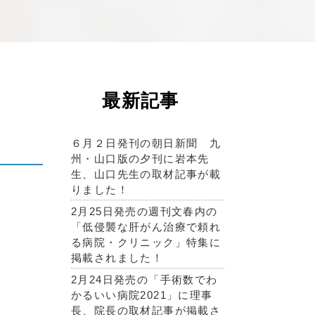
最新記事
６月２日発刊の朝日新聞 九
州・山口版の夕刊に岩本先
生、山口先生の取材記事が載
りました！
2月25日発売の週刊文春内の
「低侵襲な肝がん治療で頼れ
る病院・クリニック」特集に
掲載されました！
2月24日発売の「手術数でわ
かるいい病院2021」に理事
長、院長の取材記事が掲載さ