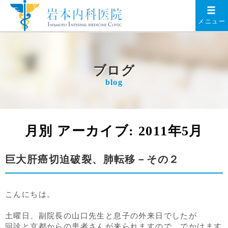
メニュー
ブログ
blog
月別 アーカイブ:
2011年5月
巨大肝癌切迫破裂、肺転移－その２
こんにちは。
土曜日、副院長の山口先生と息子の外来日でしたが
回診と京都からの患者さんが来られますので、でかけます