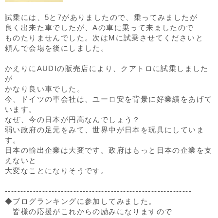
試乗には、5と7がありましたので、乗ってみましたが
良く出来た車でしたが、Aの車に乗って来ましたので
ものたりませんでした。次はMに試乗させてくださいと
頼んで会場を後にしました。
かえりにAUDIの販売店により、クアトロに試乗しました
が
かなり良い車でした。
今、ドイツの車会社は、ユーロ安を背景に好業績をあげて
います。
なぜ、今の日本が円高なんでしょう？
弱い政府の足元をみて、世界中が日本を玩具にしていま
す。
日本の輸出企業は大変です。政府はもっと日本の企業を支
えないと
大変なことになりそうです。
------------------------------------------------------------
◆ブログランキングに参加してみました。
皆様の応援がこれからの励みになりますので