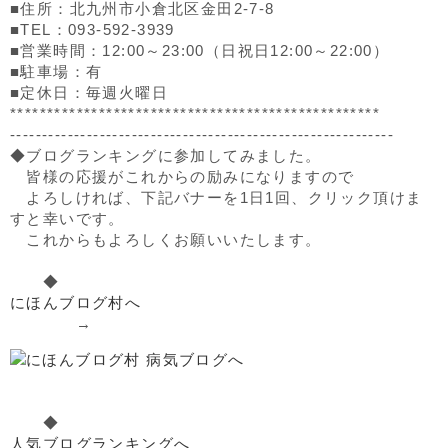
■住所：北九州市小倉北区金田2-7-8
■TEL：093-592-3939
■営業時間：12:00～23:00（日祝日12:00～22:00）
■駐車場：有
■定休日：毎週火曜日
**************************************************
------------------------------------------------------------
◆ブログランキングに参加してみました。
皆様の応援がこれからの励みになりますので
よろしければ、下記バナーを1日1回、クリック頂けま
すと幸いです。
これからもよろしくお願いいたします。
◆
にほんブログ村へ
→
◆
人気ブログランキングへ