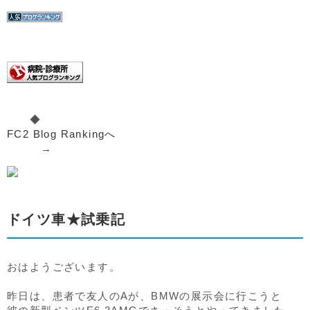
◆
FC2 Blog Rankingへ
→
ドイツ車★試乗記
おはようございます。
昨日は、患者で友人のAが、BMWの展示会に行こうと