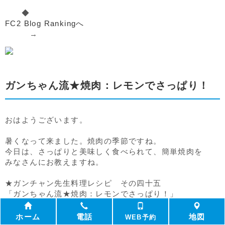
◆
FC2 Blog Rankingへ
→
ガンちゃん流★焼肉：レモンでさっぱり！
おはようございます。
暑くなって来ました。焼肉の季節ですね。
今日は、さっぱりと美味しく食べられて、簡単焼肉を
みなさんにお教えますね。
★ガンチャン先生料理レシピ その四十五
「ガンちゃん流★焼肉：レモンでさっぱり！」
＜材料＞
ホーム
電話
地図
WEB予約