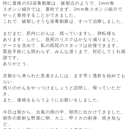
特に最後のS3栄養動脈は、破裂点のようで、1mm角
スポンジ細片では、塞栓できず、2mm角スポンジ細片で
やっと塞栓することができました。
これで、破裂しそうな栄養動脈は、すべて治療しました。
まだまだ、肝内にがんは、残っていますし、肺転移も
あります。しかし、急死のリスクはかなり減りました。
ナースを含めて、私の医院のスタッフは自慢できます。
緊急手術にも関わらず、みんな遅くまで、対応してくれ感
謝です。
ありがとう。
京都から来られた患者さんには、まず早く透析を始めても
らい
残りのがんをやっつけましょうと説明し、帰っていただ
き、
また、連絡をもらうようにお願いをしました。
今日は朝から、台風の雨の中、朝市に出かけてきました。
朝市の新鮮な野菜に卵、カニ、甲イカの刺身、焼き魚な
ど、