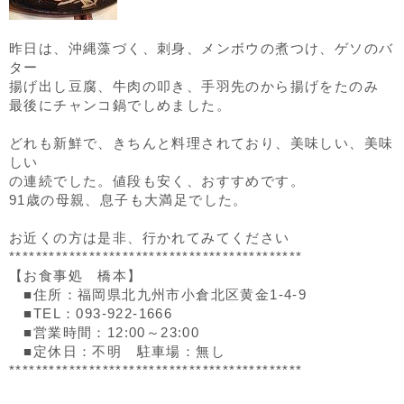
昨日は、沖縄藻づく、刺身、メンボウの煮つけ、ゲソのバ
ター
揚げ出し豆腐、牛肉の叩き、手羽先のから揚げをたのみ
最後にチャンコ鍋でしめました。
どれも新鮮で、きちんと料理されており、美味しい、美味
しい
の連続でした。値段も安く、おすすめです。
91歳の母親、息子も大満足でした。
お近くの方は是非、行かれてみてください
********************************************
【お食事処 橋本】
■住所：福岡県北九州市小倉北区黄金1-4-9
■TEL：093-922-1666
■営業時間：12:00～23:00
■定休日：不明 駐車場：無し
********************************************