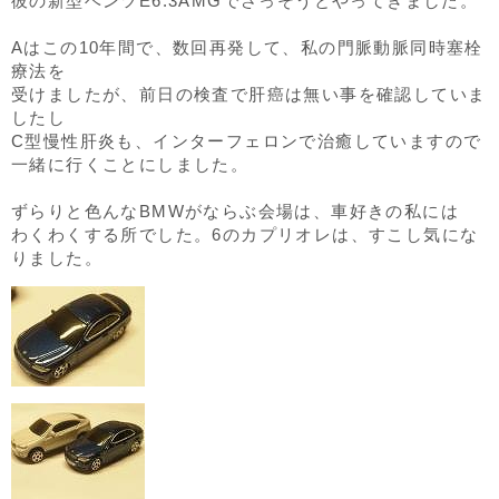
彼の新型ベンツE6.3AMGでさっそうとやってきました。
Aはこの10年間で、数回再発して、私の門脈動脈同時塞栓
療法を
受けましたが、前日の検査で肝癌は無い事を確認していま
したし
C型慢性肝炎も、インターフェロンで治癒していますので
一緒に行くことにしました。
ずらりと色んなBMWがならぶ会場は、車好きの私には
わくわくする所でした。6のカプリオレは、すこし気にな
りました。