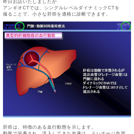
昨日お話いたしましたが
アンギオCTでは、シングルレベルダイナミックCTを
撮ることで、小さな肝癌を適格に診断できます。
肝癌は、特徴のある血行動態を示します。
動脈で栄養され、流入してきた血液は、ドレナージ血管