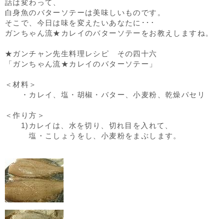
話は変わって、
白身魚のバターソテーは美味しいものです。
そこで、今日は味を変えたいあなたに･･･
ガンちゃん流★カレイのバターソテーをお教えしますね。
★ガンチャン先生料理レシピ その四十六
「ガンちゃん流★カレイのバターソテー」
＜材料＞
・カレイ、塩・胡椒・バター、小麦粉、乾燥パセリ
＜作り方＞
1)カレイは、水を切り、切れ目を入れて、
塩・こしょうをし、小麦粉をまぶします。