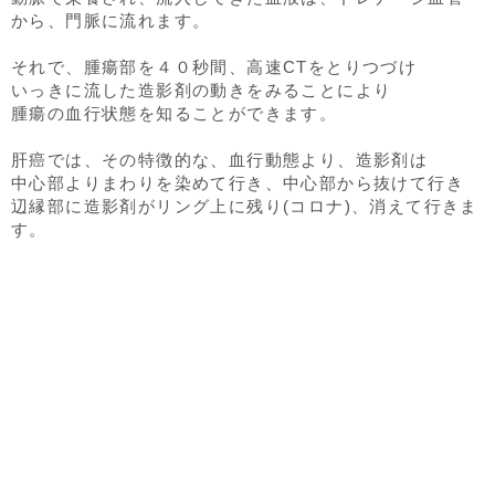
から、門脈に流れます。
それで、腫瘍部を４０秒間、高速CTをとりつづけ
いっきに流した造影剤の動きをみることにより
腫瘍の血行状態を知ることができます。
肝癌では、その特徴的な、血行動態より、造影剤は
中心部よりまわりを染めて行き、中心部から抜けて行き
辺縁部に造影剤がリング上に残り(コロナ)、消えて行きま
す。