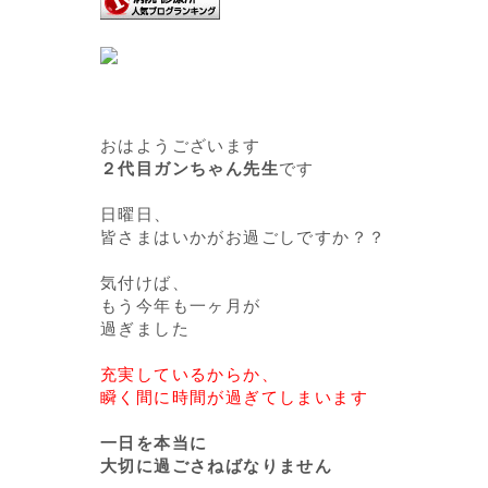
おはようございます
２代目ガンちゃん先生
です
日曜日、
皆さまはいかがお過ごしですか？？
気付けば、
もう今年も一ヶ月が
過ぎました
充実しているからか、
瞬く間に時間が過ぎてしまいます
一日を本当に
大切に過ごさねばなりません