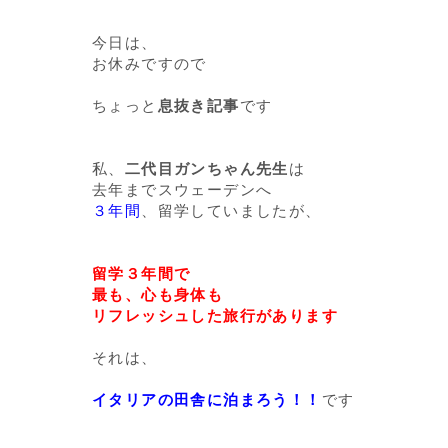
今日は、
お休みですので
ちょっと
息抜き記事
です
私、
二代目ガンちゃん先生
は
去年までスウェーデンへ
３年間
、留学していましたが、
留学３年間で
最も、心も身体も
リフレッシュした旅行があります
それは、
イタリアの田舎に泊まろう！！
です