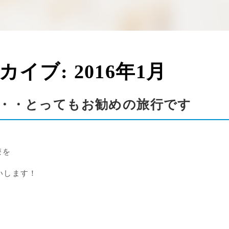
ーカイブ:
2016年1月
・・とってもお勧めの旅行です
療を
いします！