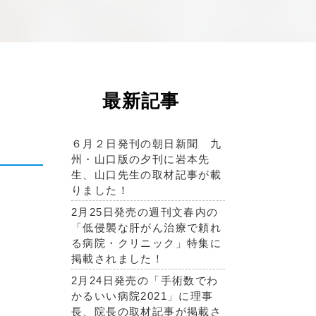
最新記事
６月２日発刊の朝日新聞 九
州・山口版の夕刊に岩本先
生、山口先生の取材記事が載
りました！
2月25日発売の週刊文春内の
「低侵襲な肝がん治療で頼れ
る病院・クリニック」特集に
掲載されました！
2月24日発売の「手術数でわ
かるいい病院2021」に理事
長、院長の取材記事が掲載さ