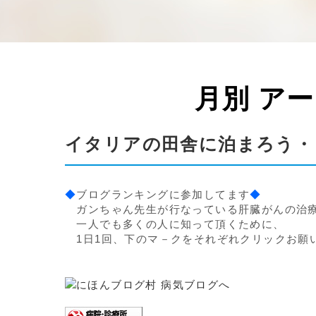
月別 ア
イタリアの田舎に泊まろう・
◆
ブログランキングに参加してます
◆
ガンちゃん先生が行なっている肝臓がんの治
一人でも多くの人に知って頂くために、
1日1回、下のマ－クをそれぞれクリックお願