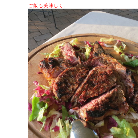
ご飯も美味しく
、