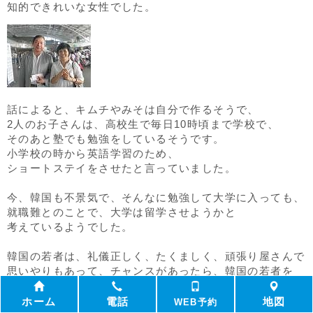
知的できれいな女性でした。
話によると、キムチやみそは自分で作るそうで、
2人のお子さんは、高校生で毎日10時頃まで学校で、
そのあと塾でも勉強をしているそうです。
小学校の時から英語学習のため、
ショートステイをさせたと言っていました。
今、韓国も不景気で、そんなに勉強して大学に入っても、
就職難とのことで、大学は留学させようかと
考えているようでした。
韓国の若者は、礼儀正しく、たくましく、頑張り屋さんで
思いやりもあって、チャンスがあったら、韓国の若者を
採用したいと思いました。
ホーム
電話
地図
WEB予約