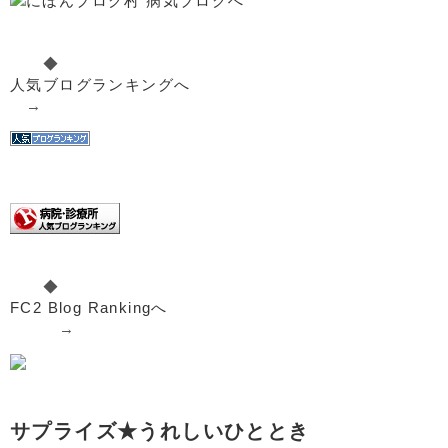
◆
人気ブログランキングへ
→
◆
FC2 Blog Rankingへ
→
サプライズ★うれしいひととき