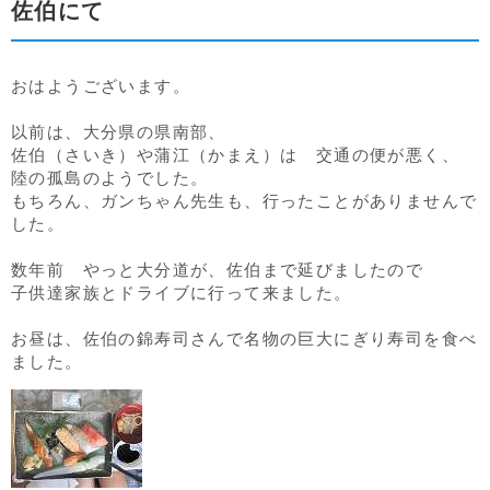
佐伯にて
おはようございます。
以前は、大分県の県南部、
佐伯（さいき）や蒲江（かまえ）は 交通の便が悪く、
陸の孤島のようでした。
もちろん、ガンちゃん先生も、行ったことがありませんで
した。
数年前 やっと大分道が、佐伯まで延びましたので
子供達家族とドライブに行って来ました。
お昼は、佐伯の錦寿司さんで名物の巨大にぎり寿司を食べ
ました。