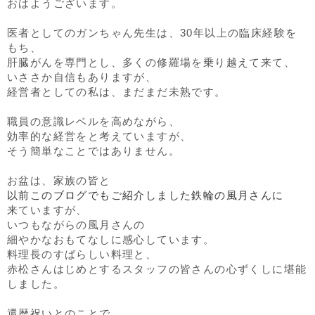
おはようございます。
医者としてのガンちゃん先生は、30年以上の臨床経験を
もち、
肝臓がんを専門とし、多くの修羅場を乗り越えて来て、
いささか自信もありますが、
経営者としての私は、まだまだ未熟です。
職員の意識レベルを高めながら、
効率的な経営をと考えていますが、
そう簡単なことではありません。
お盆は、家族の皆と
以前このブログでもご紹介しました鉄輪の風月さんに
来ていますが、
いつもながらの風月さんの
細やかなおもてなしに感心しています。
料理長のすばらしい料理と、
赤松さんはじめとするスタッフの皆さんの心ずくしに堪能
しました。
還暦祝いとのことで、