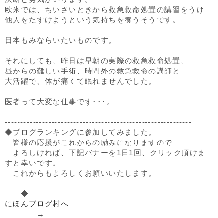
欧米では、ちいさいときから救急救命処置の講習をうけ
他人をたすけようという気持ちを養うそうです。
日本もみならいたいものです。
それにしても、昨日は早朝の実際の救急救命処置、
昼からの難しい手術、時間外の救急救命の講師と
大活躍で、体が痛くて眠れませんでした。
医者って大変な仕事です･･･。
------------------------------------------------------------
◆ブログランキングに参加してみました。
皆様の応援がこれからの励みになりますので
よろしければ、下記バナーを1日1回、クリック頂けま
すと幸いです。
これからもよろしくお願いいたします。
◆
にほんブログ村へ
→