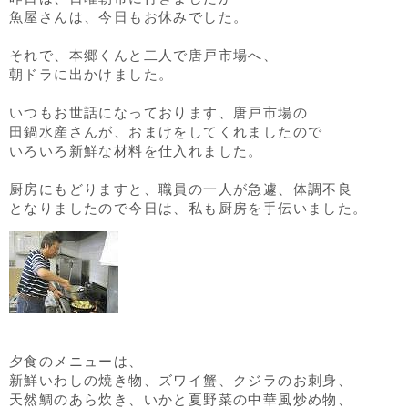
魚屋さんは、今日もお休みでした。
それで、本郷くんと二人で唐戸市場へ、
朝ドラに出かけました。
いつもお世話になっております、唐戸市場の
田鍋水産さんが、おまけをしてくれましたので
いろいろ新鮮な材料を仕入れました。
厨房にもどりますと、職員の一人が急遽、体調不良
となりましたので今日は、私も厨房を手伝いました。
夕食のメニューは、
新鮮いわしの焼き物、ズワイ蟹、クジラのお刺身、
天然鯛のあら炊き、いかと夏野菜の中華風炒め物、