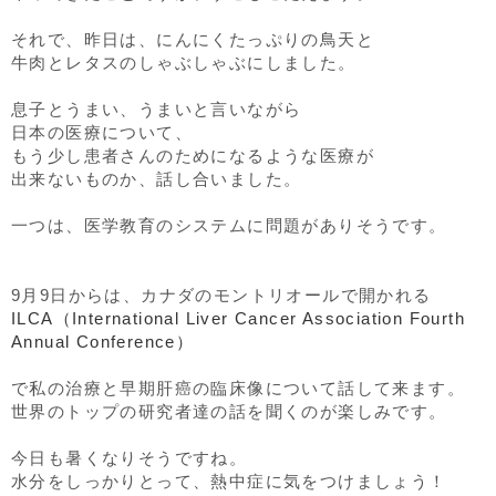
それで、昨日は、にんにくたっぷりの鳥天と
牛肉とレタスのしゃぶしゃぶにしました。
息子とうまい、うまいと言いながら
日本の医療について、
もう少し患者さんのためになるような医療が
出来ないものか、話し合いました。
一つは、医学教育のシステムに問題がありそうです。
9月9日からは、カナダのモントリオールで開かれる
ILCA（International Liver Cancer Association Fourth
Annual Conference）
で私の治療と早期肝癌の臨床像について話して来ます。
世界のトップの研究者達の話を聞くのが楽しみです。
今日も暑くなりそうですね。
水分をしっかりとって、熱中症に気をつけましょう！