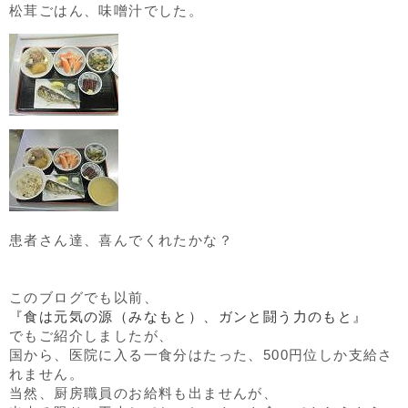
松茸ごはん、味噌汁でした。
患者さん達、喜んでくれたかな？
このブログでも以前、
『食は元気の源（みなもと）、ガンと闘う力のもと』
でもご紹介しましたが、
国から、医院に入る一食分はたった、500円位しか支給さ
れません。
当然、厨房職員のお給料も出ませんが、