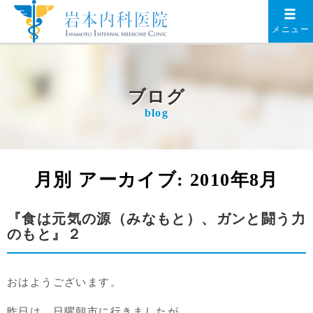
メニュー
ブログ
blog
月別 アーカイブ:
2010年8月
『食は元気の源（みなもと）、ガンと闘う力
のもと』２
おはようございます。
昨日は、日曜朝市に行きましたが