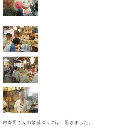
錦寿司さんの繁盛ぶりには、驚きました。