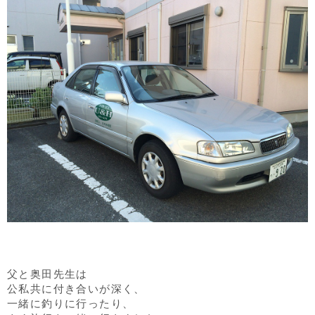
父と奥田先生は
公私共に付き合いが深く、
一緒に釣りに行ったり、