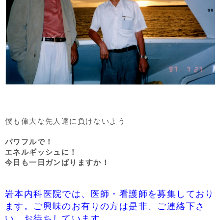
僕も偉大な先人達に負けないよう
パワフルで！
エネルギッシュに！
今日も一日ガンばりますか！
岩本内科医院では、医師・看護師を募集しており
ます。ご興味のお有りの方は是非、ご連絡下さ
い。お待ちしています。