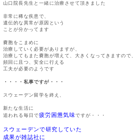
山口院長先生と一緒に治療させて頂きました
非常に稀な疾患で、
遺伝的な異常が原因という
ことが分かってます
嚢胞をこまめに
治療していく必要がありますが、
治療してもまた嚢胞が増えて、大きくなってきますので、
頻回に且つ、安全に行える
工夫が必要のようです
・・・・私事ですが・・・
スウェーデン留学を終え、
新たな生活に
疲労困憊気味
追われる毎日で
ですが・・・
スウェーデンで研究していた
成果が雑誌社に