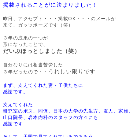
掲載されることがに決まりました！
昨日、アクセプト・・・掲載OK・・・のメールが
来て、ガッツポーズです（笑）
３年の成果の一つが
形になったことで、
だいぶほっとしました（笑）
自分なりには相当苦労した
うれしい限りです
３年だったので・・
まず、支えてくれた妻・子供たちに
感謝です。
支えてくれた
研究室のボス、同僚、日本の大学の先生方、友人、家族、
山口院長、岩本内科のスタッフの方々にも
感謝です
そして、天国で見てくれているであろう