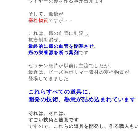
ワイヤーの形を作る事が出来ます
そして、最後が
塞栓物質
ですが・・
これは、癌の血管に到達し
抗癌剤を混ぜ、
最終的に癌の血管を閉塞させ、
癌の栄養源を断つ薬剤
です
ゼラチン細片が以前は主流でしたが、
最近は、ビーズやポリマー素材の塞栓物質が
登場してきました
これらすべての道具に、
開発の技術、熱意が詰め込まれています
それは、それは、
すごい技術と熱意です
ですので、
これらの道具を開発し、作る職人も