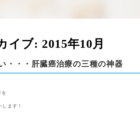
カイブ:
2015年10月
い・・・肝臓癌治療の三種の神器
療を
いします！