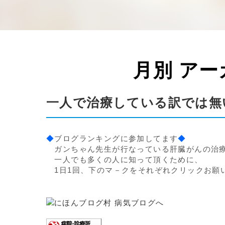
月別 アー
一人で治療している訳では無
◆
ブログランキングに参加してます
◆
ガンちゃん先生が行なっている肝臓がんの治
一人でも多くの人に知って頂くために、
1日1回、下のマ－クをそれぞれクリックお願