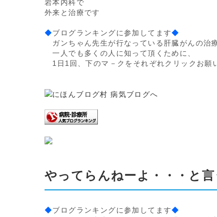
岩本内科で
外来と治療です
◆
ブログランキングに参加してます
◆
ガンちゃん先生が行なっている肝臓がんの治
一人でも多くの人に知って頂くために、
1日1回、下のマ－クをそれぞれクリックお願
やってらんねーよ・・・と言
◆
ブログランキングに参加してます
◆