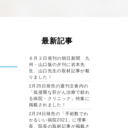
最新記事
６月２日発刊の朝日新聞 九
州・山口版の夕刊に岩本先
生、山口先生の取材記事が載
りました！
2月25日発売の週刊文春内の
「低侵襲な肝がん治療で頼れ
る病院・クリニック」特集に
掲載されました！
2月24日発売の「手術数でわ
かるいい病院2021」に理事
長、院長の取材記事が掲載さ