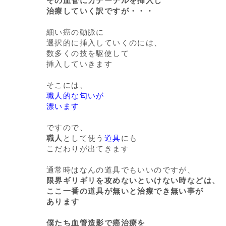
その血管にカテーテルを挿入し
治療していく訳ですが・・・
細い癌の動脈に
選択的に挿入していくのには、
数多くの技を駆使して
挿入していきます
そこには、
職人的な匂いが
漂います
ですので、
職人
として使う
道具
にも
こだわりが出てきます
通常時はなんの道具でもいいのですが、
限界ギリギリを攻めないといけない時などは、
ここ一番の道具が無いと治療でき無い事が
あります
僕たち血管造影で癌治療を