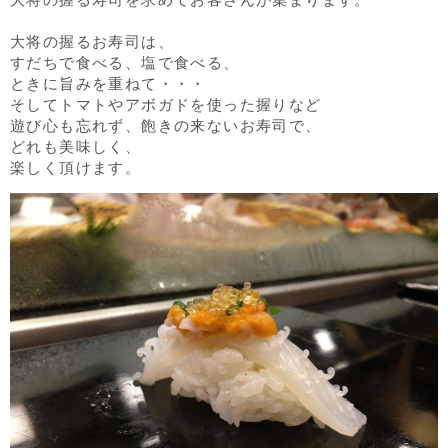
大将の握るお寿司は、
すだちで食べる、塩で食べる、
ときに旨みを重ねて・・・
そしてトマトやアボガドを使った握りなど
遊び心も忘れず、飽きの来ないお寿司で、
どれも美味しく、
楽しく頂けます。