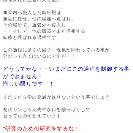
血管内へ侵入した癌細胞は
血流に任せ、他の臓器へ運ばれ、
その場所で、血管外へ侵入し
・・そして、他の臓器でまた増殖する
転移と呼ばれる過程です
この過程に多くの因子・現象が関わっている事が
分かってきてはいるのですが・・
どうしてかな・・いまだにこの過程を制御する事
ができません！
悔しい限りです！！
まだまだ医学の発展が足りないという事でしょう
初代ガンちゃん先生が口を酸っぱくして
言ってたのを覚えています
“研究のための研究をするな！