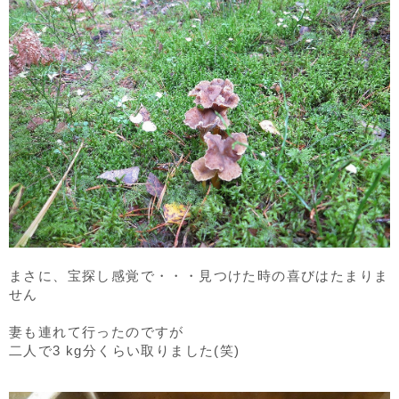
まさに、宝探し感覚で・・・見つけた時の喜びはたまりま
せん
妻も連れて行ったのですが
二人で3 kg分くらい取りました(笑)