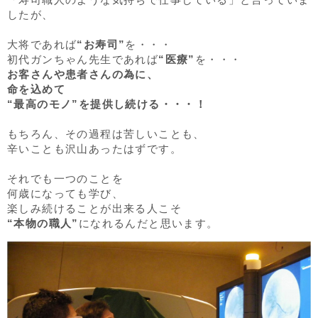
したが、
大将であれば
“お寿司”
を・・・
初代ガンちゃん先生であれば
“医療”
を・・・
お客さんや患者さんの為に、
命を込めて
“最高のモノ”を提供し続ける・・・！
もちろん、その過程は苦しいことも、
辛いことも沢山あったはずです。
それでも一つのことを
何歳になっても学び、
楽しみ続けることが出来る人こそ
“本物の職人”
になれるんだと思います。