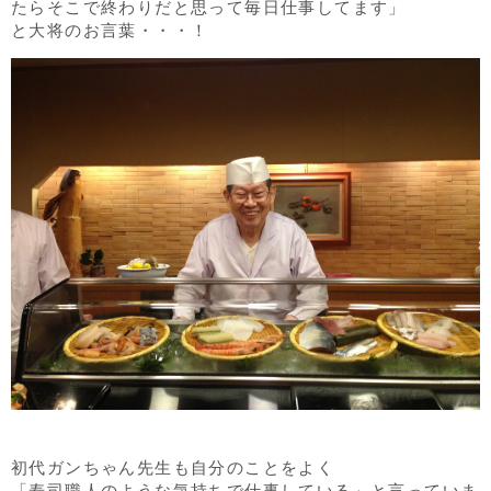
たらそこで終わりだと思って毎日仕事してます」
と大将のお言葉・・・！
初代ガンちゃん先生も自分のことをよく
「寿司職人のような気持ちで仕事している」と言っていま