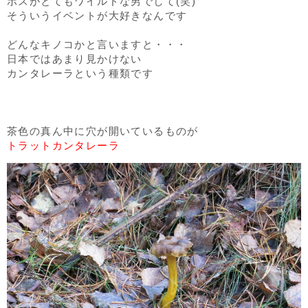
ボスがとてもワイルドな男でして(笑)
そういうイベントが大好きなんです
どんなキノコかと言いますと・・・
日本ではあまり見かけない
カンタレーラという種類です
日本ではあんず茸と呼ばれるそうです
茶色の真ん中に穴が開いているものが
トラットカンタレーラ