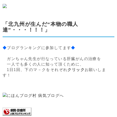
「北九州が生んだ“本物の職人
達”・・・！！！」
◆
ブログランキングに参加してます
◆
ガンちゃん先生が行なっている肝臓がんの治療を
一人でも多くの人に知って頂くために、
1日1回、下のマ－クをそれぞれ
クリック
お願いしま
す！