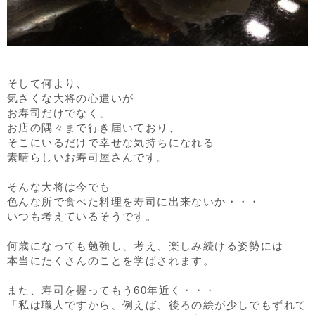
そして何より、
気さくな大将の心遣いが
お寿司だけでなく、
お店の隅々まで行き届いており、
そこにいるだけで幸せな気持ちになれる
素晴らしいお寿司屋さんです。
そんな大将は今でも
色んな所で食べた料理を寿司に出来ないか・・・
いつも考えているそうです。
何歳になっても勉強し、考え、楽しみ続ける姿勢には
本当にたくさんのことを学ばされます。
また、寿司を握ってもう60年近く・・・
「私は職人ですから、例えば、後ろの絵が少しでもずれて