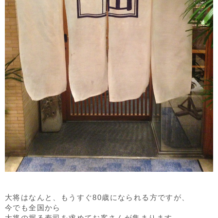
大将はなんと、もうすぐ80歳になられる方ですが、
今でも全国から
大将の握る寿司を求めてお客さんが集まります。