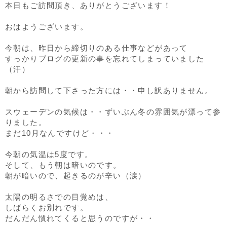
本日もご訪問頂き、ありがとうございます！
おはようございます。
今朝は、昨日から締切りのある仕事などがあって
すっかりブログの更新の事を忘れてしまっていました
（汗）
朝から訪問して下さった方には・・申し訳ありません。
スウェーデンの気候は・・ずいぶん冬の雰囲気が漂って参
りました。
まだ10月なんですけど・・・
今朝の気温は5度です。
そして、もう朝は暗いのです。
朝が暗いので、起きるのが辛い（涙）
太陽の明るさでの目覚めは、
しばらくお別れです。
だんだん慣れてくると思うのですが・・