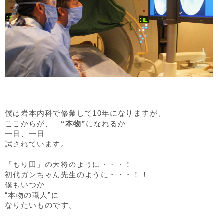
僕は岩本内科で修業して10年になりますが、
ここからが、
“本物”
になれるか
一日、一日
試されています。
「もり田」の大将のように・・・！
初代ガンちゃん先生のように・・・！！
僕もいつか
“本物の職人”に
なりたいものです。