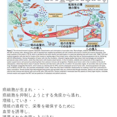
癌細胞が生まれ・・・
癌細胞を抑制しようとする免疫から逃れ、
増殖していき・・
増殖の過程で、栄養を確保するために
血管を誘導し、
誘導された血管へ入り込む。