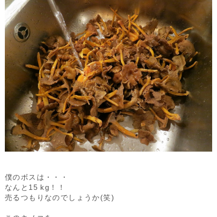
僕のボスは・・・
なんと15 kg！！
売るつもりなのでしょうか(笑)