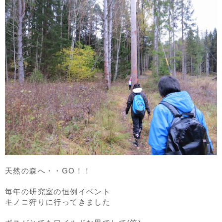
天然の森へ・・GO！！
毎年の研究室の恒例イベント
キノコ狩りに行ってきました