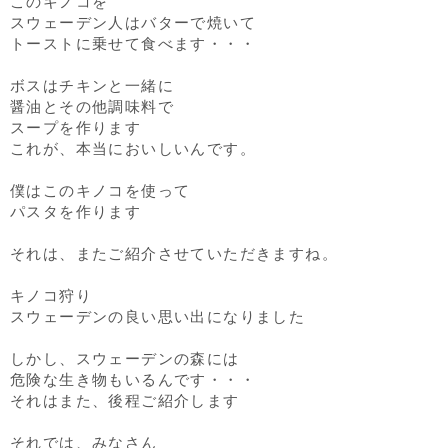
このキノコを
スウェーデン人はバターで焼いて
トーストに乗せて食べます・・・
ボスはチキンと一緒に
醤油とその他調味料で
スープを作ります
これが、本当においしいんです。
僕はこのキノコを使って
パスタを作ります
それは、またご紹介させていただきますね。
キノコ狩り
スウェーデンの良い思い出になりました
しかし、スウェーデンの森には
危険な生き物もいるんです・・・
それはまた、後程ご紹介します
それでは、みなさん