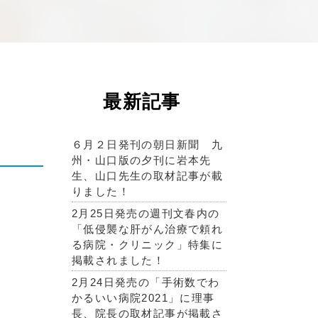
最新記事
６月２日発刊の朝日新聞 九
州・山口版の夕刊に岩本先
生、山口先生の取材記事が載
りました！
2月25日発売の週刊文春内の
「低侵襲な肝がん治療で頼れ
る病院・クリニック」特集に
掲載されました！
2月24日発売の「手術数でわ
かるいい病院2021」に理事
長、院長の取材記事が掲載さ