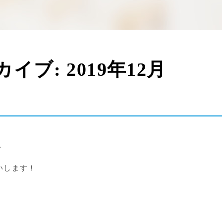
カイブ:
2019年12月
を
いします！