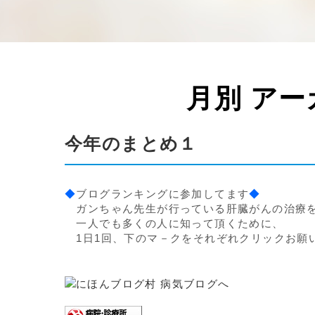
月別 アー
今年のまとめ１
◆
ブログランキングに参加してます
◆
ガンちゃん先生が行っている肝臓がんの治療
一人でも多くの人に知って頂くために、
1日1回、下のマ－クをそれぞれクリックお願