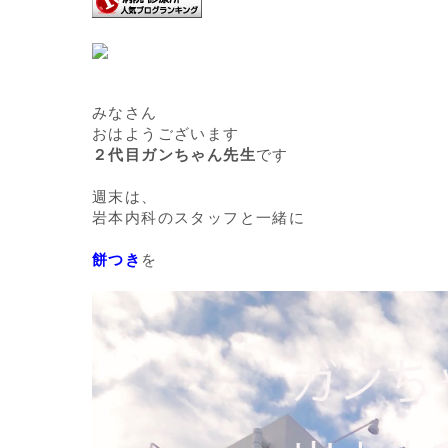
みなさん
おはようございます
２代目ガンちゃん先生
です
週末は、
岩本内科のスタッフと一緒に
餅つき
を