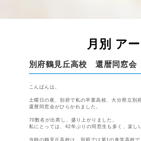
月別 ア
別府鶴見丘高校 還暦同窓会
こんばんは。
土曜日の夜、別府で私の卒業高校、大分県立別
還暦同窓会がひらかれました。
70数名が出席し、盛り上がりました。
私にとっては、42年ぶりの同窓生も多く、楽し
当時の鶴見丘高校は、別府では第1の進学高校で