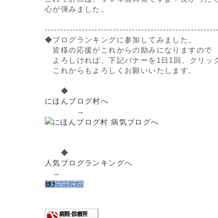
心が弾みました。
-------------------------------------------------------
◆ブログランキングに参加してみました。
皆様の応援がこれからの励みになりますので
よろしければ、下記バナーを1日1回、クリッ
これからもよろしくお願いいたします。
◆
にほんブログ村へ
→
◆
人気ブログランキングへ
→