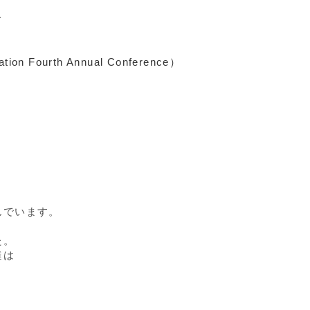
で
ation Fourth Annual Conference）
んでいます。
た。
達は