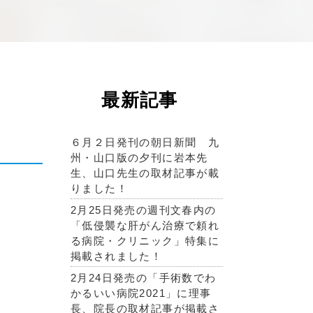
最新記事
６月２日発刊の朝日新聞 九
州・山口版の夕刊に岩本先
生、山口先生の取材記事が載
りました！
2月25日発売の週刊文春内の
「低侵襲な肝がん治療で頼れ
る病院・クリニック」特集に
掲載されました！
2月24日発売の「手術数でわ
かるいい病院2021」に理事
長、院長の取材記事が掲載さ