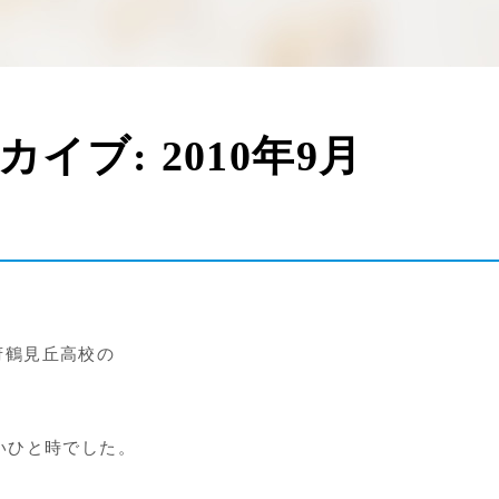
ーカイブ:
2010年9月
府鶴見丘高校の
いひと時でした。