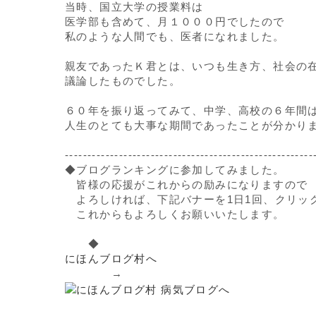
当時、国立大学の授業料は
医学部も含めて、月１０００円でしたので
私のような人間でも、医者になれました。
親友であったＫ君とは、いつも生き方、社会の
議論したものでした。
６０年を振り返ってみて、中学、高校の６年間
人生のとても大事な期間であったことが分かり
-------------------------------------------------------
◆ブログランキングに参加してみました。
皆様の応援がこれからの励みになりますので
よろしければ、下記バナーを1日1回、クリッ
これからもよろしくお願いいたします。
◆
にほんブログ村へ
→