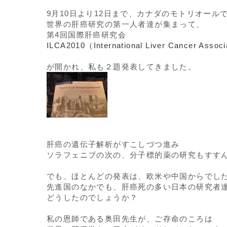
9月10日より12日まで、カナダのモトリオール
世界の肝癌研究の第一人者達が集まって、
第4回国際肝癌研究会
ILCA2010（International Liver Cancer Associ
が開かれ、私も２題発表してきました。
肝癌の遺伝子解析がすこしづつ進み
ソラフェニブの次の、分子標的薬の研究もすす
でも、ほとんどの発表は、欧米や中国からでし
先進国のなかでも、肝癌死の多い日本の研究者
どうしたのでしょうか？
私の恩師である奥田先生が、ご存命のころは