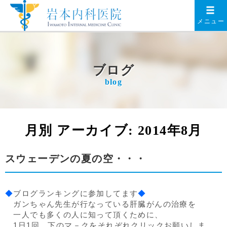
メニュー
ブログ
blog
月別 アーカイブ:
2014年8月
スウェーデンの夏の空・・・
◆
ブログランキングに参加してます
◆
ガンちゃん先生が行なっている肝臓がんの治療を
一人でも多くの人に知って頂くために、
1日1回、下のマ－クをそれぞれクリックお願いしま