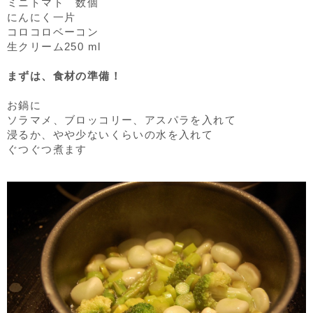
ミニトマト 数個
にんにく一片
コロコロベーコン
生クリーム250 ml
まずは、食材の準備！
お鍋に
ソラマメ、ブロッコリー、アスパラを入れて
浸るか、やや少ないくらいの水を入れて
ぐつぐつ煮ます