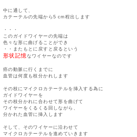
中に通して、
カテーテルの先端から5 cm程出します
・・・
このガイドワイヤーの先端は
色々な形に曲げることができ
・・またもとに戻すと戻るという
形状記憶
なワイヤーなのです
癌の動脈に行くまでに
血管は何度も枝分かれします
その枝にマイクロカテーテルを挿入する為に
ガイドワイヤーを
その枝分かれに合わせて形を曲げて
ワイヤーをくるくる回しながら、
分かれた血管に挿入します
そして、そのワイヤーに沿わせて
マイクロカテーテルを進めていきます