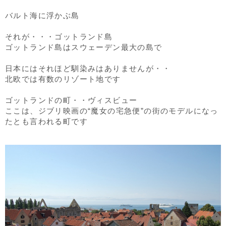
バルト海に浮かぶ島
それが・・・ゴットランド島
ゴットランド島はスウェーデン最大の島で
日本にはそれほど馴染みはありませんが・・
北欧では有数のリゾート地です
ゴットランドの町・・ヴィスビュー
ここは、ジブリ映画の“魔女の宅急便”の街のモデルになっ
たとも言われる町です