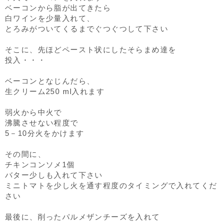
ベーコンから脂が出てきたら
白ワインを少量入れて、
とろみがついてくるまでぐつぐつして下さい
そこに、先ほどペースト状にしたそらまめ達を
投入・・・
ベーコンとなじんだら、
生クリーム250 ml入れます
弱火から中火で
沸騰させない程度で
5－10分火をかけます
その間に、
チキンコンソメ1個
バター少しも入れて下さい
ミニトマトを少し火を通す程度のタイミングで入れてくだ
さい
最後に、削ったパルメザンチーズを入れて