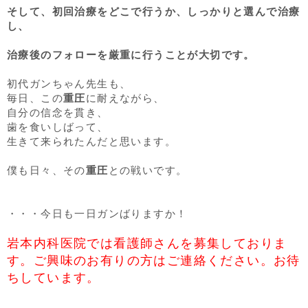
そして、初回治療をどこで行うか、しっかりと選んで治療
し、
治療後のフォローを厳重に行うことが大切です。
初代ガンちゃん先生も、
毎日、この
重圧
に耐えながら、
自分の信念を貫き、
歯を食いしばって、
生きて来られたんだと思います。
僕も日々、その
重圧
との戦いです。
・・・今日も一日ガンばりますか！
岩本内科医院では看護師さんを募集しておりま
す。ご興味のお有りの方はご連絡ください。お待
ちしています。