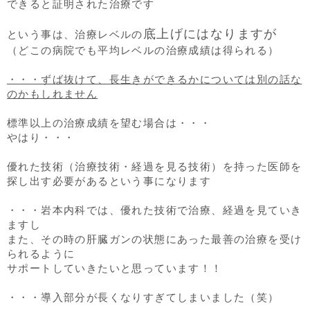
できると証明された治療です
底上げにはなりますが
という事は、治療レベルの
（どこの病院でも平均レベルの治療成績は得られる）
・・・ずば抜けて、長生きができるかについては別の話な
のかもしれません
標準以上の治療成績を望む場合は・・・
やはり・・・
優れた技術（治療技術・経過を見る技術）を持った医師を
探し出す必要があるという事になります
・・・岩本内科では、優れた技術で治療、経過を見ていき
ますし
また、その時の肝臓ガンの状態にあった最善の治療を受け
られるように
サポートしていきたいと思っています！！
・・・導入部分が長くなりすぎてしまいました（笑）