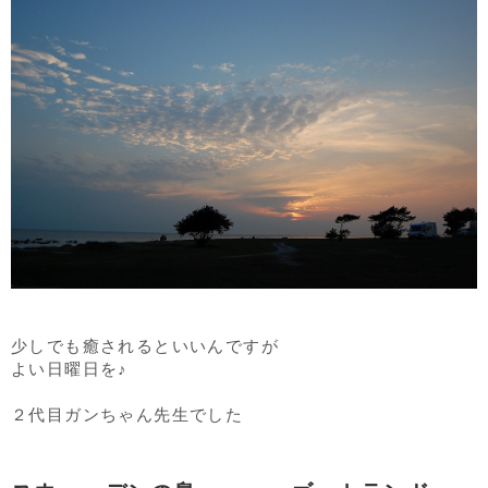
少しでも癒されるといいんですが
よい日曜日を♪
２代目ガンちゃん先生でした