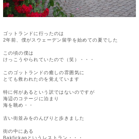
ゴットランドに行ったのは
2年前、僕がスウェーデン留学を始めての夏でした
この頃の僕は
けっこうやられていたので（笑）・・・
このゴットランドの癒しの雰囲気に
とても救われたのを覚えています
特に何があるという訳ではないのですが
海辺のコテージに泊まり
海を眺め・・
古い街並みをのんびりと歩きました
街の中にある
Bakfickanというレストラン・・・