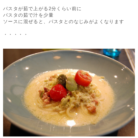
パスタが茹で上がる2分くらい前に
パスタの茹で汁を少量
ソースに混ぜると、パスタとのなじみがよくなります
・・・・・