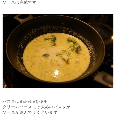
ソースは完成です
パスタはBavetteを使用
クリームソースには太めのパスタが
ソースが絡んでよく合います