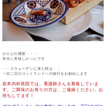
小エビの燻製・・・
本当に美味しかったです
・・スウェーデンに来た時は・・
一泊二日のゴットランドへの旅行をお勧めします
岩本内科医院では、看護師さんを募集していま
す。ご興味のお有りの方は、ご連絡ください。お
待ちしてます！