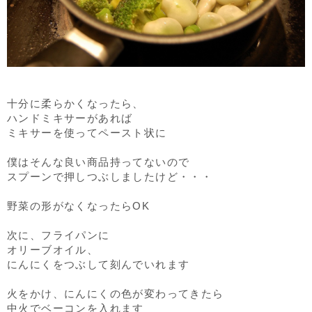
十分に柔らかくなったら、
ハンドミキサーがあれば
ミキサーを使ってペースト状に
僕はそんな良い商品持ってないので
スプーンで押しつぶしましたけど・・・
野菜の形がなくなったらOK
次に、フライパンに
オリーブオイル、
にんにくをつぶして刻んでいれます
火をかけ、にんにくの色が変わってきたら
中火でベーコンを入れます