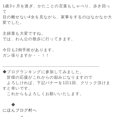
1歳3ヶ月を過ぎ、かたことの言葉もしゃべり、歩き回っ
て
目の離せない4女を見ながら、家事をするのはなかなか大
変でした。
主婦業も大変ですね。
では、わん公の散歩に行ってきます。
今日も2例手術があります。
ガン張りますか・・！！
----------------------------------------------------------
◆ブログランキングに参加してみました。
皆様の応援がこれからの励みになりますので
よろしければ、下記バナーを1日1回、クリック頂けま
すと幸いです。
これからもよろしくお願いいたします。
◆
にほんブログ村へ
→