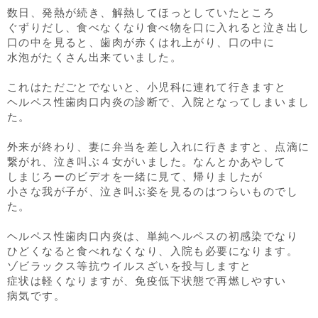
数日、発熱が続き、解熱してほっとしていたところ
ぐずりだし、食べなくなり食べ物を口に入れると泣き出し
口の中を見ると、歯肉が赤くはれ上がり、口の中に
水泡がたくさん出来ていました。
これはただごとでないと、小児科に連れて行きますと
ヘルペス性歯肉口内炎の診断で、入院となってしまいまし
た。
外来が終わり、妻に弁当を差し入れに行きますと、点滴に
繋がれ、泣き叫ぶ４女がいました。なんとかあやして
しまじろーのビデオを一緒に見て、帰りましたが
小さな我が子が、泣き叫ぶ姿を見るのはつらいものでし
た。
ヘルペス性歯肉口内炎は、単純ヘルペスの初感染でなり
ひどくなると食べれなくなり、入院も必要になります。
ゾビラックス等抗ウイルスざいを投与しますと
症状は軽くなりますが、免疫低下状態で再燃しやすい
病気です。