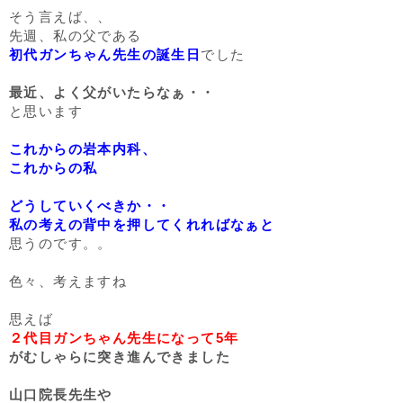
そう言えば、、
先週、私の父である
初代ガンちゃん先生の誕生日
でした
最近、よく父がいたらなぁ・・
と思います
これからの岩本内科、
これからの私
どうしていくべきか・・
私の考えの背中を押してくれればなぁと
思うのです。。
色々、考えますね
思えば
２代目ガンちゃん先生になって5年
がむしゃらに突き進んできました
山口院長先生や