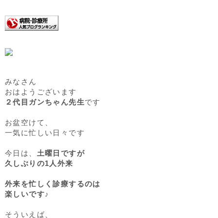
みなさん
おはようございます
２代目ガンちゃん先生
です
お盆空けて、
一気に忙しい日々です
今日は、
土曜日ですが
久しぶりの1人外来
外来を忙しく診療するのは
楽しいです♪
そういえば、