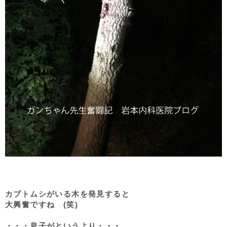
カブトムシがいる木を発見すると
大興奮ですね (笑)
・・・息子がというより・・・