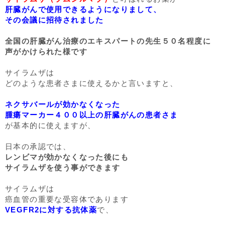
肝臓がんで使用できるようになりまして、
その会議に招待されました
全国の肝臓がん治療のエキスパートの先生５０名程度に
声がかけられた様です
サイラムザは
どのような患者さまに使えるかと言いますと、
ネクサバールが効かなくなった
腫瘍マーカー４００以上の肝臓がんの患者さま
が基本的に使えますが、
日本の承認では、
レンビマが効かなくなった後にも
サイラムザを使う事ができます
サイラムザは
癌血管の重要な受容体であります
VEGFR2に対する抗体薬
で、