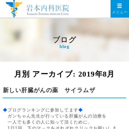
メニュー
ブログ
blog
月別 アーカイブ:
2019年8月
新しい肝臓がんの薬 サイラムザ
◆
ブログランキングに参加してます
◆
ガンちゃん先生が行っている肝臓がんの治療を
一人でも多くの人に知って頂くために、
1日1回、下のマ－クをそれぞれクリックお願いしま