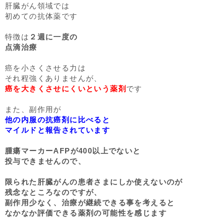
肝臓がん領域では
初めての抗体薬です
特徴は
２週に一度の
点滴治療
癌を小さくさせる力は
それ程強くありませんが、
癌を大きくさせにくいという薬剤
です
また、副作用が
他の内服の抗癌剤に比べると
マイルドと報告されています
腫瘍マーカーAFPが400以上でないと
投与できませんので、
限られた肝臓がんの患者さまにしか使えないのが
残念なところなのですが、
副作用少なく、治療が継続できる事を考えると
なかなか評価できる薬剤の可能性を感じます