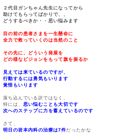
２代目ガンちゃん先生になってから
助けてもらってばかりで、、
どうするべきか・・思い悩みます
目の前の患者さまを一生懸命に
全力で救っていくのは当然のこと
その先に、どういう発展を
どの様なビジョンをもって旗を振るか
見えては来ているのですが、
行動するには勇気もいります
覚悟もいります
落ち込んでいる訳ではなく、
特には、
思い悩むことも大切です
次へのステップに力を蓄えているのです
さて、
明日の岩本内科の治療は7件
だったかな