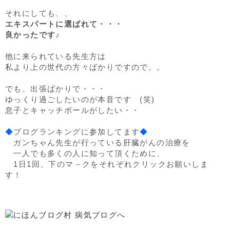
それにしても、、
エキスパートに選ばれて・・・
良かったです♪
他に来られている先生方は
私より上の世代の方々ばかりですので。。
でも、出張ばかりで・・・
ゆっくり過ごしたいのが本音です (笑)
息子とキャッチボールがしたい・・
◆
ブログランキングに参加してます
◆
ガンちゃん先生が行っている肝臓がんの治療を
一人でも多くの人に知って頂くために、
1日1回、下のマ－クをそれぞれクリックお願いしま
す！