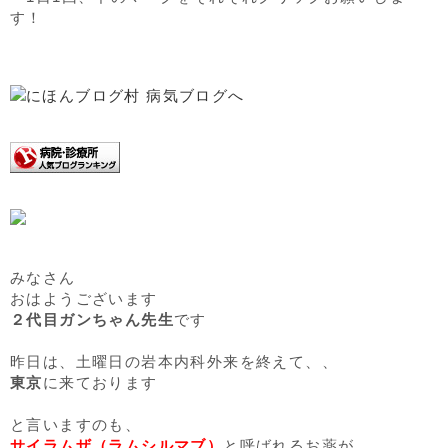
す！
みなさん
おはようございます
２代目ガンちゃん先生
です
昨日は、土曜日の岩本内科外来を終えて、、
東京
に来ております
と言いますのも、
サイラムザ（ラムシルマブ）
と呼ばれるお薬が