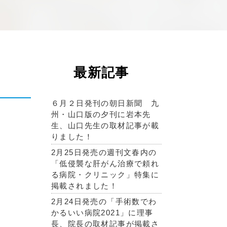
最新記事
６月２日発刊の朝日新聞 九
州・山口版の夕刊に岩本先
生、山口先生の取材記事が載
りました！
2月25日発売の週刊文春内の
「低侵襲な肝がん治療で頼れ
る病院・クリニック」特集に
掲載されました！
2月24日発売の「手術数でわ
かるいい病院2021」に理事
長、院長の取材記事が掲載さ