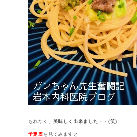
もれなく、
美味しく出来ました・・(笑)
予定表
を見てみますと