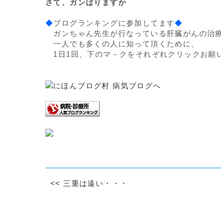
さて、ガンばりますか
◆
ブログランキングに参加してます
◆
ガンちゃん先生が行なっている肝臓がんの治
一人でも多くの人に知って頂くために、
1日1回、下のマ－クをそれぞれクリックお願
<<
三重は遠い・・・