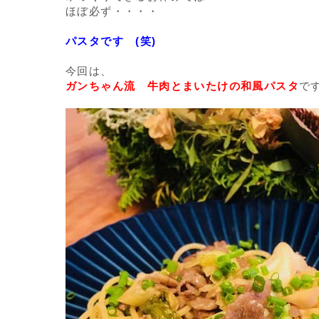
ほぼ必ず・・・・
パスタです (笑)
今回は、
ガンちゃん流 牛肉とまいたけの和風パスタ
で