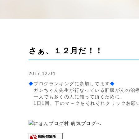
さぁ、１２月だ！！
2017.12.04
◆
ブログランキングに参加してます
◆
ガンちゃん先生が行なっている肝臓がんの治
一人でも多くの人に知って頂くために、
1日1回、下のマ－クをそれぞれクリックお願