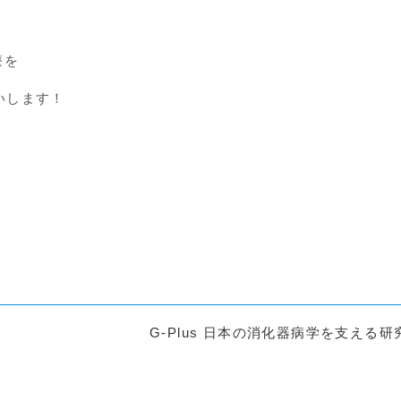
療を
いします！
G-Plus 日本の消化器病学を支える