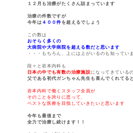
１２月も治療がたくさん詰まっています
治療の件数ですが
今年は
４００件
を超えるでしょう
この数は
おそらく多くの
大病院や大学病院を超える数だと思います
・・・もちろん、上には上がいるのも知ってい
段々と岩本内科も
日本の中でも有数の治療施設
になってきている
父である初代ガンちゃん先生も喜んでくれてる
岩本内科で働くスタッフ全員が
そのことを誇りに思って、
ベストな医療を目指していきたいと思います
今年も最後まで
全力で治療し続けます！！