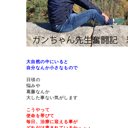
大自然の中にいると
自分なんか小さなもので
日頃の
悩みや
葛藤なんか
大した事ない気がします
こうやって
使命を帯びて
毎日、治療に迎える事が
どれだけ恵まれているか・・・