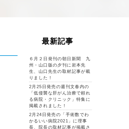
最新記事
６月２日発刊の朝日新聞 九
州・山口版の夕刊に岩本先
生、山口先生の取材記事が載
りました！
2月25日発売の週刊文春内の
「低侵襲な肝がん治療で頼れ
る病院・クリニック」特集に
掲載されました！
2月24日発売の「手術数でわ
かるいい病院2021」に理事
長、院長の取材記事が掲載さ