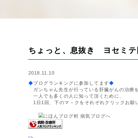
ちょっと、息抜き ヨセミテ
2018.11.10
◆
ブログランキングに参加してます
◆
ガンちゃん先生が行っている肝臓がんの治療
一人でも多くの人に知って頂くために、
1日1回、下のマ－クをそれぞれクリックお願