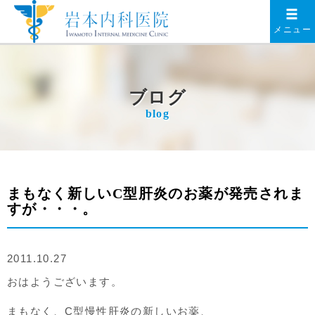
メニュー
ブログ
blog
まもなく新しいC型肝炎のお薬が発売されま
すが・・・。
2011.10.27
おはようございます。
まもなく、C型慢性肝炎の新しいお薬、