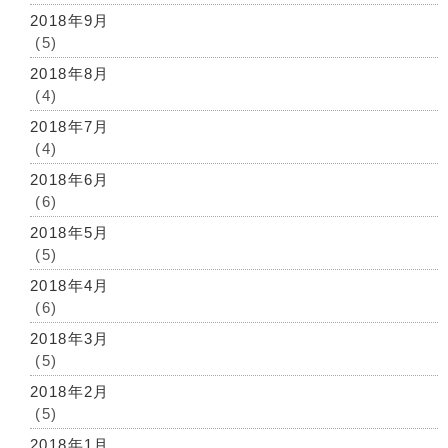
2018年9月
(5)
2018年8月
(4)
2018年7月
(4)
2018年6月
(6)
2018年5月
(5)
2018年4月
(6)
2018年3月
(5)
2018年2月
(5)
2018年1月