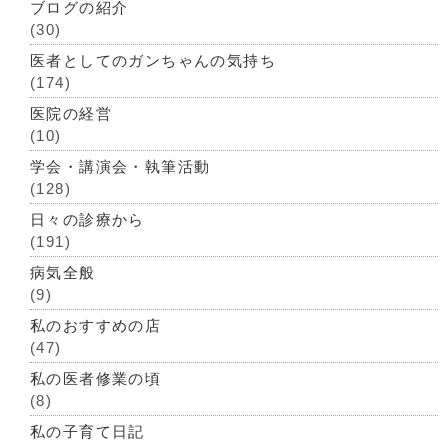
ブログの紹介
(30)
医者としてのガンちゃんの気持ち
(174)
医院の経営
(10)
学会・講演会・執筆活動
(128)
日々の診療から
(191)
病気全般
(9)
私のおすすめの店
(47)
私の医者修業の頃
(8)
私の子育て日記