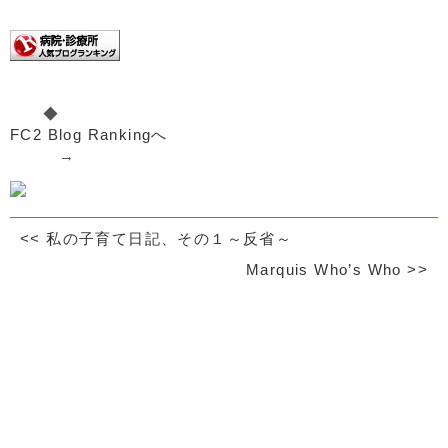
◆
FC2 Blog Rankingへ
→
<<
私の子育て日記、その１～反省～
Marquis Who’s Who
>>