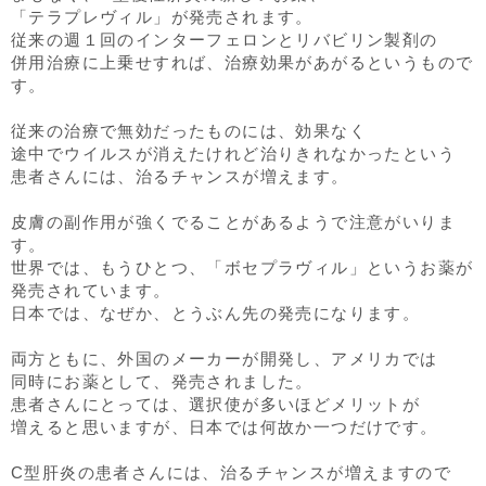
「テラプレヴィル」が発売されます。
従来の週１回のインターフェロンとリバビリン製剤の
併用治療に上乗せすれば、治療効果があがるというもので
す。
従来の治療で無効だったものには、効果なく
途中でウイルスが消えたけれど治りきれなかったという
患者さんには、治るチャンスが増えます。
皮膚の副作用が強くでることがあるようで注意がいりま
す。
世界では、もうひとつ、「ボセプラヴィル」というお薬が
発売されています。
日本では、なぜか、とうぶん先の発売になります。
両方ともに、外国のメーカーが開発し、アメリカでは
同時にお薬として、発売されました。
患者さんにとっては、選択使が多いほどメリットが
増えると思いますが、日本では何故か一つだけです。
C型肝炎の患者さんには、治るチャンスが増えますので