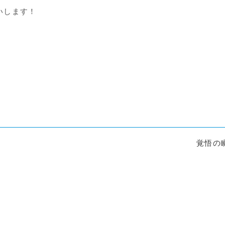
いします！
覚悟の