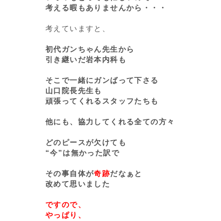
考える暇もありませんから・・・
考えていますと、
初代ガンちゃん先生から
引き継いだ岩本内科も
そこで一緒にガンばって下さる
山口院長先生も
頑張ってくれるスタッフたちも
他にも、協力してくれる全ての方々
どのピースが欠けても
“今”は無かった訳で
その事自体が
奇跡
だなぁと
改めて思いました
ですので、
やっぱり、