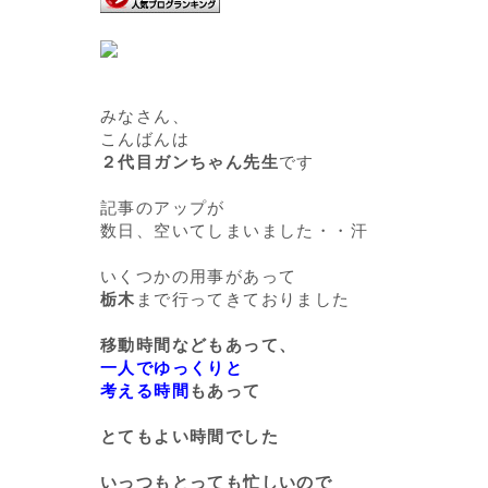
みなさん、
こんばんは
２代目ガンちゃん先生
です
記事のアップが
数日、空いてしまいました・・汗
いくつかの用事があって
栃木
まで行ってきておりました
移動時間などもあって、
一人でゆっくりと
考える時間
もあって
とてもよい時間でした
いっつもとっても忙しいので