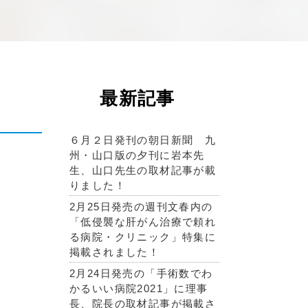
最新記事
６月２日発刊の朝日新聞 九
州・山口版の夕刊に岩本先
生、山口先生の取材記事が載
りました！
2月25日発売の週刊文春内の
「低侵襲な肝がん治療で頼れ
る病院・クリニック」特集に
掲載されました！
2月24日発売の「手術数でわ
かるいい病院2021」に理事
長、院長の取材記事が掲載さ