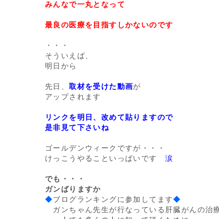
みんなで一丸となって
最良の医療を目指すしかないのです
・・・
そういえば、
明日から
先日、
取材を受けた動画
が
アップされます
リンクを明日、改めて貼りますので
是非見て下さいね
ゴールデンウィークですが・・・
けっこうやることいっぱいです
涙
でも・・・
ガンばりますか
◆
ブログランキングに参加してます
◆
ガンちゃん先生が行なっている肝臓がんの治