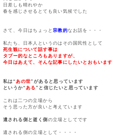
日差しも晴れやか
春を感じさせるとても良い気候でした
さて、今日はちょっと
宗教的
なお話を・・・
私たち、日本人というのはその国民性として
死生観について話す事は
タブー的なところもありますが、
今日はあえて、そんな記事にしたいとおもいます
私は“
あの世
”があると思っています
というか“
ある
”と信じたいと思っています
これは二つの立場から
そう思った方が良いと考えています
遺される側と逝く側
の立場としてです
遺される側の立場として・・・・