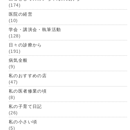
(174)
医院の経営
(10)
学会・講演会・執筆活動
(128)
日々の診療から
(191)
病気全般
(9)
私のおすすめの店
(47)
私の医者修業の頃
(8)
私の子育て日記
(26)
私の小さい頃
(5)