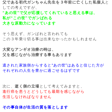
父である初代ガンちゃん先生を３年前に亡くした私個人
と
しての考えですが、
“あの世”で父が応援してくれていると思える事は、
私が“この世”でガンばれる
大きな原動力になっています
そう思えず、ガンばれと言われても
この３年乗り切る事は出来なかったかもしれません
大変なアンギオ治療の時は、
父を感じながら治療する事もあります
遺された家族側からすると“あの世”はあると信じた方が
それぞれの人生を豊かに過ごせるはずです
次に、
逝く側の立場
として考えてみますと、
進行癌を患うとどうしても最期を感じながら
生活しなければなりません
その事自体が生活の質を落とします