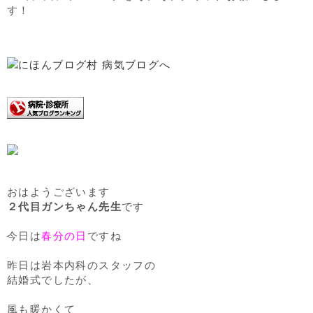
す！
おはようございます
２代目ガンちゃん先生
です
今日は
春分の日
ですね
昨日は岩本内科のスタッフの
結婚式でしたが、
風も暖かくて