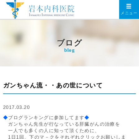
メニュー
ブログ
blog
ガンちゃん流・・あの世について
2017.03.20
◆
ブログランキングに参加してます
◆
ガンちゃん先生が行なっている肝臓がんの治療を
一人でも多くの人に知って頂くために、
1日1回、下のマ－クをそれぞれクリックお願いしま