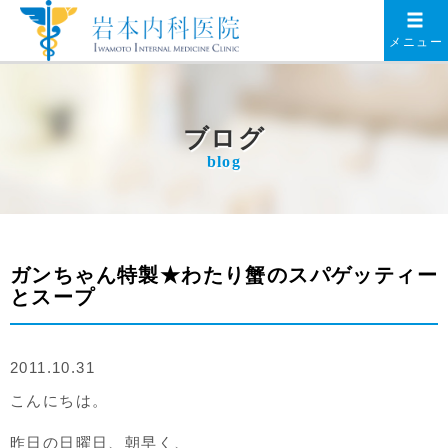
メニュー
ブログ
blog
ガンちゃん特製★わたり蟹のスパゲッティー
とスープ
2011.10.31
こんにちは。
昨日の日曜日、朝早く、