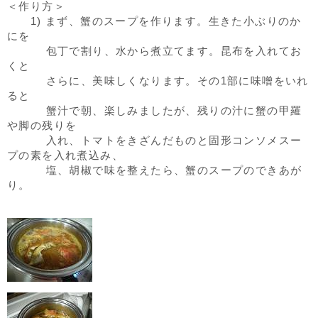
＜作り方＞
1) まず、蟹のスープを作ります。生きた小ぶりのか
にを
包丁で割り、水から煮立てます。昆布を入れてお
くと
さらに、美味しくなります。その1部に味噌をいれ
ると
蟹汁で朝、楽しみましたが、残りの汁に蟹の甲羅
や脚の残りを
入れ、トマトをきざんだものと固形コンソメスー
プの素を入れ煮込み、
塩、胡椒で味を整えたら、蟹のスープのできあが
り。