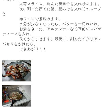
大蒜スライス、刻んだ唐辛子を入れ炒めます。
次に割った茹でた蟹、蟹みそを入れ1)のスープ
と
赤ワインで煮込みます。
水分が少なくなったら、バターを一切れいれ、
お湯をきった、アルデンテになる直前のスパゲ
ティーノを入れ、
良くからませます。最後に、刻んだイタリアン
パセリをかけたら、
できあがり！！