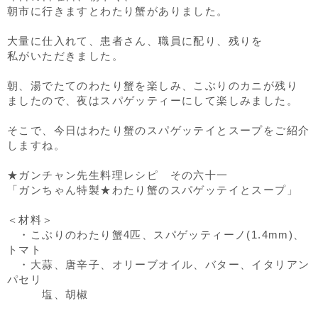
朝市に行きますとわたり蟹がありました。
大量に仕入れて、患者さん、職員に配り、残りを
私がいただきました。
朝、湯でたてのわたり蟹を楽しみ、こぶりのカニが残り
ましたので、夜はスパゲッティーにして楽しみました。
そこで、今日はわたり蟹のスパゲッテイとスープをご紹介
しますね。
★ガンチャン先生料理レシピ その六十一
「ガンちゃん特製★わたり蟹のスパゲッテイとスープ」
＜材料＞
・こぶりのわたり蟹4匹、スパゲッティーノ(1.4mm)、
トマト
・大蒜、唐辛子、オリーブオイル、バター、イタリアン
パセリ
塩、胡椒