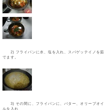
2) フライパンに水、塩を入れ、スパゲッテイノを茹
でます。
3) その間に、フライパンに、バター、オリーブオイ
ルを入れ