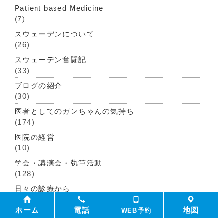
Patient based Medicine
(7)
スウェーデンについて
(26)
スウェーデン奮闘記
(33)
ブログの紹介
(30)
医者としてのガンちゃんの気持ち
(174)
医院の経営
(10)
学会・講演会・執筆活動
(128)
日々の診療から
(191)
ホーム
電話
地図
WEB予約
病気全般