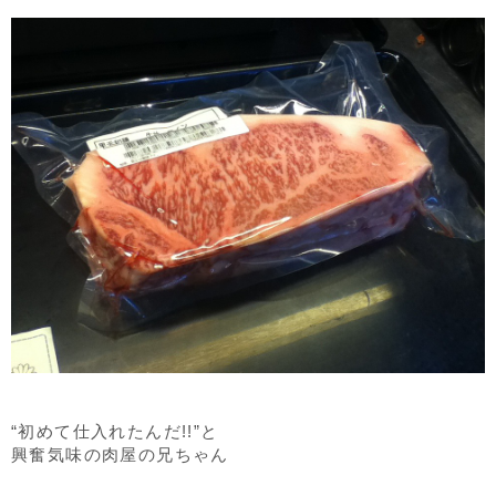
“初めて仕入れたんだ!!”と
興奮気味の肉屋の兄ちゃん