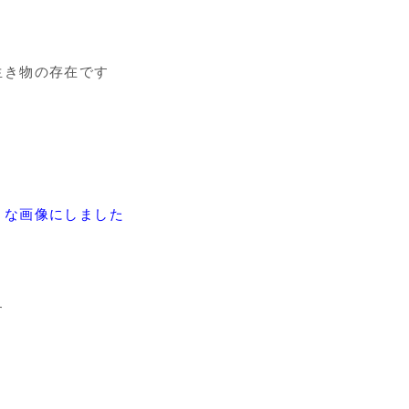
生き物の存在です
さな画像にしました
す