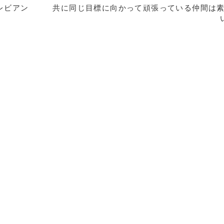
レビアン
共に同じ目標に向かって頑張っている仲間は