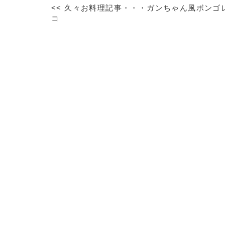
<<
久々お料理記事・・・ガンちゃん風ボンゴ
コ