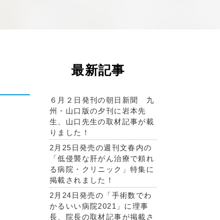
最新記事
６月２日発刊の朝日新聞 九
州・山口版の夕刊に岩本先
生、山口先生の取材記事が載
りました！
2月25日発売の週刊文春内の
「低侵襲な肝がん治療で頼れ
る病院・クリニック」特集に
掲載されました！
2月24日発売の「手術数でわ
かるいい病院2021」に理事
長、院長の取材記事が掲載さ