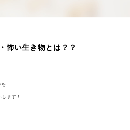
・怖い生き物とは？？
療を
いします！