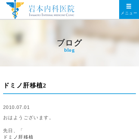
メニュー
ブログ
blog
ドミノ肝移植2
2010.07.01
おはようございます。
先日、「
ドミノ肝移植