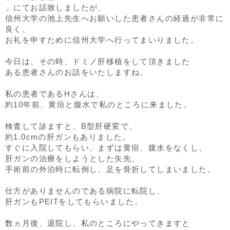
」にてお話致しましたが、
信州大学の池上先生へお願いした患者さんの経過が非常に
良く、
お礼を申すために信州大学へ行ってまいりました。
今日は、その時、ドミノ肝移植をして頂きました
ある患者さんのお話をいたしますね。
私の患者であるHさんは、
約10年前、黄疸と腹水で私のところに来ました。
検査して診ますと、B型肝硬変で、
約1.0cmの肝ガンもありました。
すぐに入院してもらい、まずは黄疸、腹水をなくし、
肝ガンの治療をしようとした矢先、
手術前の外泊時に転倒し、足を骨折してしまいました。
仕方がありませんのである病院に転院し、
肝ガンもPEITをしてもらいました。
数ヵ月後、退院し、私のところにやってきますと