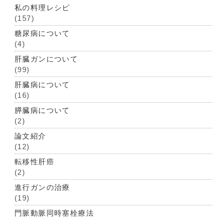
私の料理レシピ
(157)
糖尿病について
(4)
肝臓ガンについて
(99)
肝臓病について
(16)
膵臓病について
(2)
論文紹介
(12)
転移性肝癌
(2)
進行ガンの治療
(19)
門脈動脈同時塞栓療法