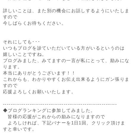
詳しいことは、また別の機会にお話しするようにいたしま
すので
今しばらくお待ちください。
それにしても･･･
いつもブログを診ていただいている方がいるというのは
嬉しいことですね。
ブログみました、みてますの一言が私にとって、励みにな
ります。
本当にありがとうございます！！
これからも、わかりやすくお伝え出来るようにガン張りま
すので
応援よろしくお願いいたします。
------------------------------------------------------------
◆ブログランキングに参加してみました。
皆様の応援がこれからの励みになりますので
よろしければ、下記バナーを1日1回、クリック頂けま
すと幸いです。