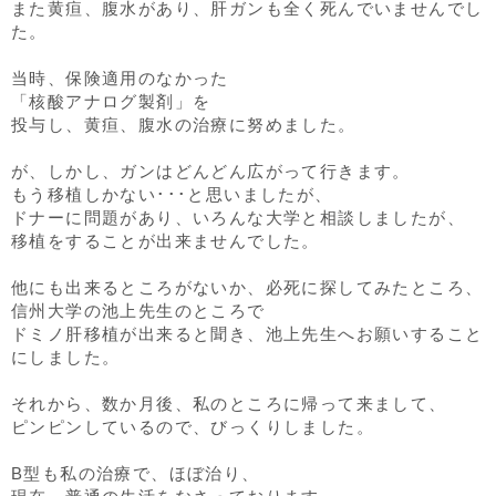
また黄疸、腹水があり、肝ガンも全く死んでいませんでし
た。
当時、保険適用のなかった
「核酸アナログ製剤」を
投与し、黄疸、腹水の治療に努めました。
が、しかし、ガンはどんどん広がって行きます。
もう移植しかない･･･と思いましたが、
ドナーに問題があり、いろんな大学と相談しましたが、
移植をすることが出来ませんでした。
他にも出来るところがないか、必死に探してみたところ、
信州大学の池上先生のところで
ドミノ肝移植が出来ると聞き、池上先生へお願いすること
にしました。
それから、数か月後、私のところに帰って来まして、
ピンピンしているので、びっくりしました。
B型も私の治療で、ほぼ治り、