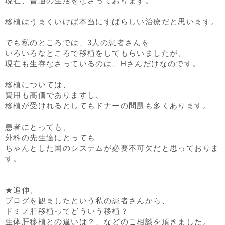
現在、普通の生活をなさっております。
移植はうまくいけば本当にすばらしい治療だと思います。
でも私のところでは、3人の患者さんを
いろいろなところで移植をしてもらいましたが、
現在も生存なさっているのは、Hさんだけなのです。
移植については、
費用も高価でありますし、
移植が受けれるとしてもドナーの問題も多くあります。
患者にとっても、
外科の先生達にとっても
ちゃんとした国のシステムが必要不可欠だと思っておりま
す。
★追伸、
ブログを観ましたという私の患者さんから、
ドミノ肝移植ってどういう移植？
生体肝移植との違いは？、などのご相談を頂きました。