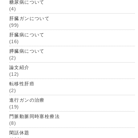
糖尿病について
(4)
肝臓ガンについて
(99)
肝臓病について
(16)
膵臓病について
(2)
論文紹介
(12)
転移性肝癌
(2)
進行ガンの治療
(19)
門脈動脈同時塞栓療法
(8)
閑話休題