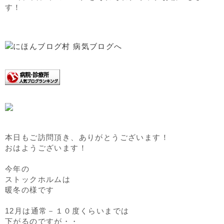
す！
本日もご訪問頂き、ありがとうございます！
おはようございます！
今年の
ストックホルムは
暖冬の様です
12月は通常－１０度くらいまでは
下がるのですが・・