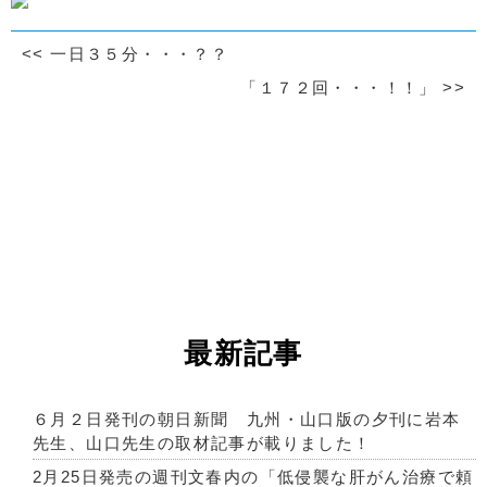
<<
一日３５分・・・？？
「１７２回・・・！！」
>>
最新記事
６月２日発刊の朝日新聞 九州・山口版の夕刊に岩本
先生、山口先生の取材記事が載りました！
2月25日発売の週刊文春内の「低侵襲な肝がん治療で頼