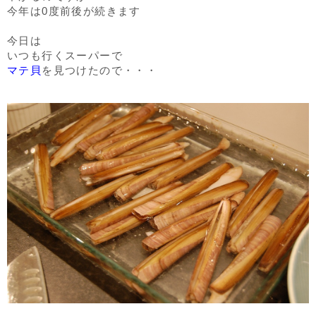
今年は0度前後が続きます
今日は
いつも行くスーパーで
マテ貝
を見つけたので・・・