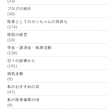
(33)
ブログの紹介
(30)
医者としてのガンちゃんの気持ち
(174)
医院の経営
(10)
学会・講演会・執筆活動
(128)
日々の診療から
(191)
病気全般
(9)
私のおすすめの店
(47)
私の医者修業の頃
(8)