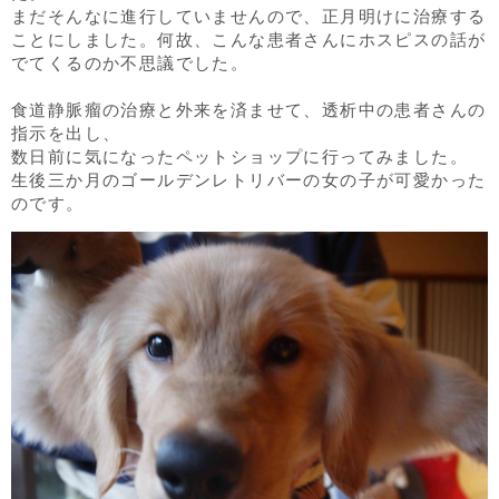
まだそんなに進行していませんので、正月明けに治療する
ことにしました。何故、こんな患者さんにホスピスの話が
でてくるのか不思議でした。
食道静脈瘤の治療と外来を済ませて、透析中の患者さんの
指示を出し、
数日前に気になったペットショップに行ってみました。
生後三か月のゴールデンレトリバーの女の子が可愛かった
のです。