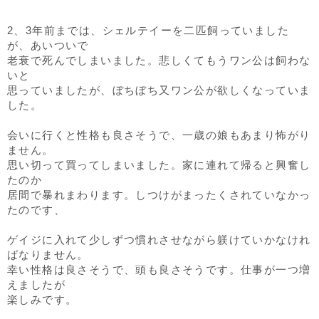
2、3年前までは、シェルテイーを二匹飼っていました
が、あいついで
老衰で死んでしまいました。悲しくてもうワン公は飼わな
いと
思っていましたが、ぼちぼち又ワン公が欲しくなっていま
した。
会いに行くと性格も良さそうで、一歳の娘もあまり怖がり
ません。
思い切って買ってしまいました。家に連れて帰ると興奮し
たのか
居間で暴れまわります。しつけがまったくされていなかっ
たのです、
ゲイジに入れて少しずつ慣れさせながら躾けていかなけれ
ばなりません。
幸い性格は良さそうで、頭も良さそうです。仕事が一つ増
えましたが
楽しみです。