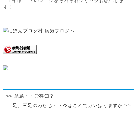
1日1回、下のマ－クをそれぞれクリックお願いしま
す！
<<
糸島・・ご存知？
二足、三足のわらじ・・今はこれでガンばりますか
>>