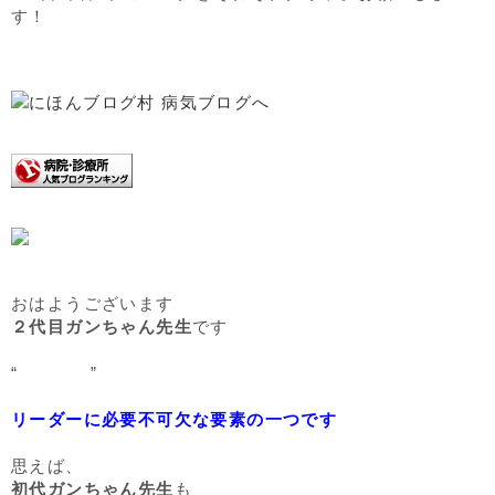
す！
おはようございます
２代目ガンちゃん先生
です
“
先見の明
”
リーダーに必要不可欠な要素の一つです
思えば、
初代ガンちゃん先生
も