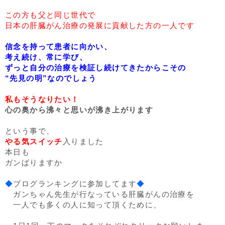
この方も父と同じ世代で
日本の肝臓がん治療の発展に貢献した方の一人です
信念を持って患者に向かい、
考え続け、常に学び、
ずっと自分の治療を検証し続けてきたからこその
“先見の明”なのでしょう
私もそうなりたい！
心の奥から沸々と思いが沸き上がります
という事で、
やる気スイッチ
入りました
本日も
ガンばりますか
◆
ブログランキングに参加してます
◆
ガンちゃん先生が行なっている肝臓がんの治療を
一人でも多くの人に知って頂くために、