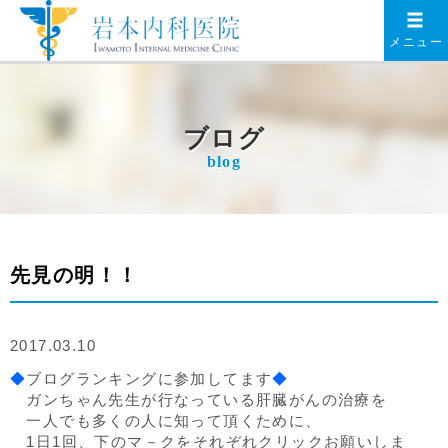
メニュー
ブログ
blog
先見の明！！
2017.03.10
◆
ブログランキングに参加してます
◆
ガンちゃん先生が行なっている肝臓がんの治療を
一人でも多くの人に知って頂くために、
1日1回、下のマ－クをそれぞれクリックお願いしま