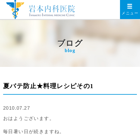
メニュー
ブログ
blog
夏バテ防止★料理レシピその1
2010.07.27
おはようございます。
毎日暑い日が続きますね。