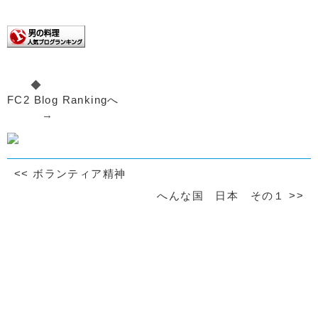
◆
FC2 Blog Rankingへ
→
<<
ボランティア精神
へんな国 日本 その１
>>