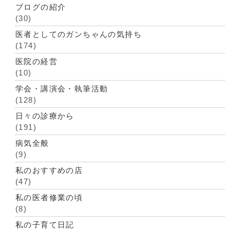
ブログの紹介
(30)
医者としてのガンちゃんの気持ち
(174)
医院の経営
(10)
学会・講演会・執筆活動
(128)
日々の診療から
(191)
病気全般
(9)
私のおすすめの店
(47)
私の医者修業の頃
(8)
私の子育て日記