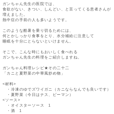
ガンちゃん先生の医院では、
食欲がない、きつい、しんどい、と言ってくる患者さんが
増えました。
熱中症の手前の人も多いようです。
このような酷暑を乗り切るためには、
何とかしっかり食事をとり、水分補給に注意して
睡眠を十分にとらないといけません。
そこで、こんな時にもおいしく食べれる
ガンちゃん先生の料理をご紹介しますね。
ガンちゃん料理レシピ★その二十二
「カニと夏野菜の中華風炒め物」
<材料>
・冷凍のゆでズワイガニ（カニならなんでも良いです）
・夏野菜（今日はナス、ピーマン）
<ソース>
・オイスターソース 1
・酒 1