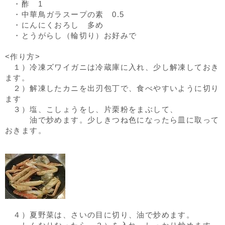
・酢 1
・中華鳥ガラスープの素 0.5
・にんにくおろし 多め
・とうがらし（輪切り）お好みで
<作り方>
１）冷凍ズワイガニは冷蔵庫に入れ、少し解凍しておき
ます。
２）解凍したカニを出刃包丁で、食べやすいように切り
ます
３）塩、こしょうをし、片栗粉をまぶして、
油で炒めます。少しきつね色になったら皿に取って
おきます。
４）夏野菜は、さいの目に切り、油で炒めます。