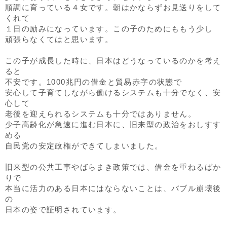
順調に育っている４女です。朝はかならずお見送りをして
くれて
１日の励みになっています。この子のためにももう少し
頑張らなくてはと思います。
この子が成長した時に、日本はどうなっているのかを考え
ると
不安です。1000兆円の借金と貿易赤字の状態で
安心して子育てしながら働けるシステムも十分でなく、安
心して
老後を迎えられるシステムも十分ではありません。
少子高齢化が急速に進む日本に、旧来型の政治をおしすす
める
自民党の安定政権ができてしまいました。
旧来型の公共工事やばらまき政策では、借金を重ねるばか
りで
本当に活力のある日本にはならないことは、バブル崩壊後
の
日本の姿で証明されています。