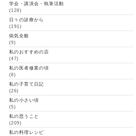
学会・講演会・執筆活動
(128)
日々の診療から
(191)
病気全般
(9)
私のおすすめの店
(47)
私の医者修業の頃
(8)
私の子育て日記
(26)
私の小さい頃
(5)
私の思うこと
(209)
私の料理レシピ