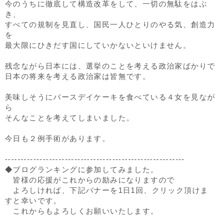
今のうちに徹底して構造改革をして、一切の無駄をはぶ
き、
すべての規制を見直し、国民一人ひとりのやる気、創造力
を
最大限にひきだす国にしていかないといけません。
残念ながら日本には、選挙のことを考える政治家ばかりで
日本の将来を考える政治家は皆無です。
美味しそうにバースデイケーキを食べている４女を見なが
ら
そんなことを考えてしまいました。
今日も２例手術があります。
---------------------------------------------------------
◆ブログランキングに参加してみました。
皆様の応援がこれからの励みになりますので
よろしければ、下記バナーを1日1回、クリック頂けま
すと幸いです。
これからもよろしくお願いいたします。