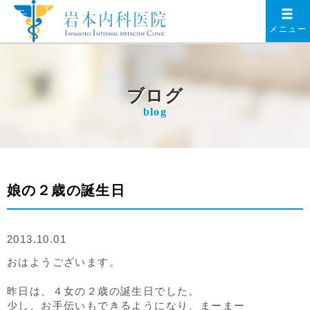
メニュー
ブログ
blog
娘の２歳の誕生日
2013.10.01
おはようございます。
昨日は、４女の２歳の誕生日でした。
少し、お手伝いもできるようになり、まーまー