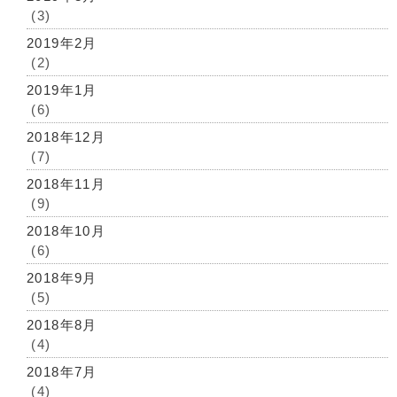
(3)
2019年2月
(2)
2019年1月
(6)
2018年12月
(7)
2018年11月
(9)
2018年10月
(6)
2018年9月
(5)
2018年8月
(4)
2018年7月
(4)