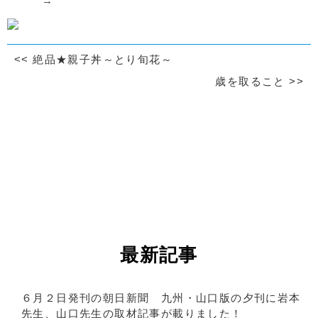
→
<<
絶品★親子丼～とり旬花～
歳を取ること
>>
最新記事
６月２日発刊の朝日新聞 九州・山口版の夕刊に岩本
先生、山口先生の取材記事が載りました！