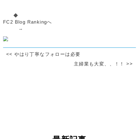
◆
FC2 Blog Rankingへ
→
<<
やはり丁寧なフォローは必要
主婦業も大変、、！！
>>