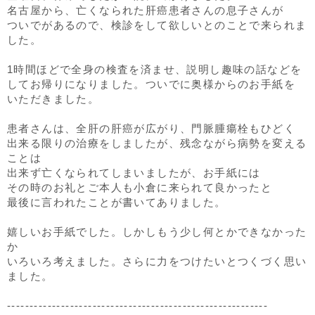
名古屋から、亡くなられた肝癌患者さんの息子さんが
ついでがあるので、検診をして欲しいとのことで来られま
した。
1時間ほどで全身の検査を済ませ、説明し趣味の話などを
してお帰りになりました。ついでに奥様からのお手紙を
いただきました。
患者さんは、全肝の肝癌が広がり、門脈腫瘍栓もひどく
出来る限りの治療をしましたが、残念ながら病勢を変える
ことは
出来ず亡くなられてしまいましたが、お手紙には
その時のお礼とご本人も小倉に来られて良かったと
最後に言われたことが書いてありました。
嬉しいお手紙でした。しかしもう少し何とかできなかった
か
いろいろ考えました。さらに力をつけたいとつくづく思い
ました。
----------------------------------------------------------