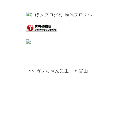
<<
ガンちゃん先生 in 富山