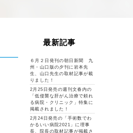
最新記事
６月２日発刊の朝日新聞 九
州・山口版の夕刊に岩本先
生、山口先生の取材記事が載
りました！
2月25日発売の週刊文春内の
「低侵襲な肝がん治療で頼れ
る病院・クリニック」特集に
掲載されました！
2月24日発売の「手術数でわ
かるいい病院2021」に理事
長、院長の取材記事が掲載さ