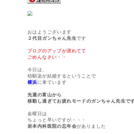
おはようございます
２代目ガンちゃん先生
です
ブログのアップが遅れてて
ごめんなさい・・
今日は、
幼馴染が結婚するということで
横浜
に来ています
先週の富山から
移動し過ぎてお疲れモードのガンちゃん先生で
金曜日は
ちょっと早いですが・・・
岩本内科医院の忘年会
がありました