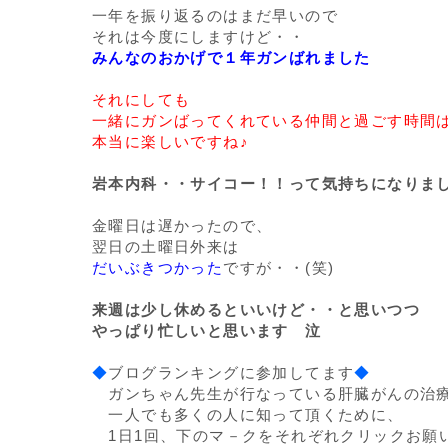
一年を振り返るのはまだ早いので
それは今度にしますけど・・
みんなのおかげで１年ガンばれました
それにしても
一緒にガンばってくれている仲間と過ごす時間
本当に楽しいですね♪
岩本内科・・サイコー！！って気持ちになりま
金曜日は遅かったので、
翌日の土曜日外来は
だいぶきつかった
ですが・・(笑)
来週は少し休めるといいけど・・と思いつつ
やっぱり忙しいと思います 泣
◆
ブログランキングに参加してます
◆
ガンちゃん先生が行なっている肝臓がんの治
一人でも多くの人に知って頂くために、
1日1回、下のマ－クをそれぞれクリックお願