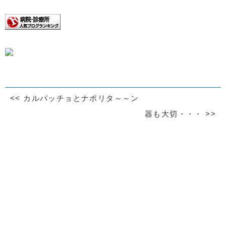
<<
カルパッチョとナポリタ～～ン
器も大切・・・
>>