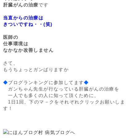
肝臓がんの治療
です
当直からの治療は
きついですね・・(笑)
医師の
仕事環境は
なかなか改善しません
さて、
もうちょっとガンばりますか
◆
ブログランキングに参加してます
◆
ガンちゃん先生が行なっている肝臓がんの治療を
一人でも多くの人に知って頂くために、
1日1回、下のマ－クをそれぞれクリックお願いしま
す！