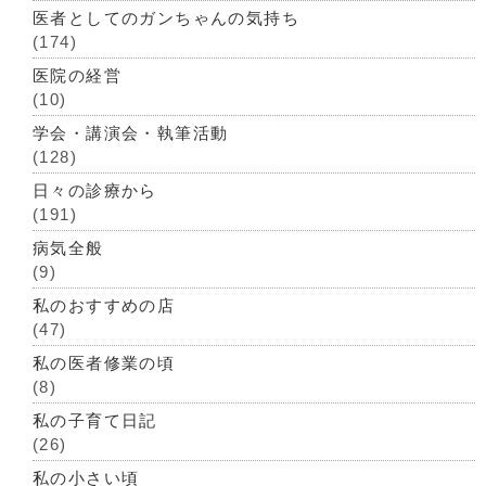
医者としてのガンちゃんの気持ち
(174)
医院の経営
(10)
学会・講演会・執筆活動
(128)
日々の診療から
(191)
病気全般
(9)
私のおすすめの店
(47)
私の医者修業の頃
(8)
私の子育て日記
(26)
私の小さい頃