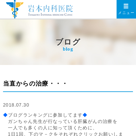
メニュー
ブログ
blog
当直からの治療・・・
2018.07.30
◆
ブログランキングに参加してます
◆
ガンちゃん先生が行なっている肝臓がんの治療を
一人でも多くの人に知って頂くために、
1日1回、下のマ－クをそれぞれクリックお願いしま