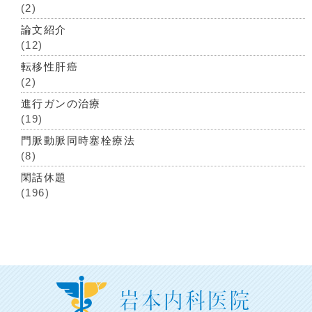
(2)
論文紹介
(12)
転移性肝癌
(2)
進行ガンの治療
(19)
門脈動脈同時塞栓療法
(8)
閑話休題
(196)