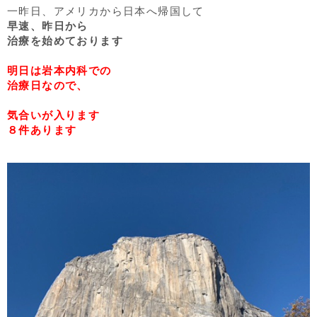
一昨日、アメリカから日本へ帰国して
早速、昨日から
治療を始めております
明日は岩本内科での
治療日なので、
気合いが入ります
８件あります