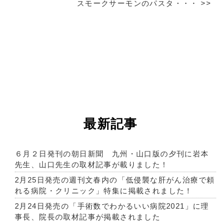
スモークサーモンのパスタ・・・
>>
最新記事
６月２日発刊の朝日新聞 九州・山口版の夕刊に岩本
先生、山口先生の取材記事が載りました！
2月25日発売の週刊文春内の「低侵襲な肝がん治療で頼
れる病院・クリニック」特集に掲載されました！
2月24日発売の「手術数でわかるいい病院2021」に理
事長、院長の取材記事が掲載されました