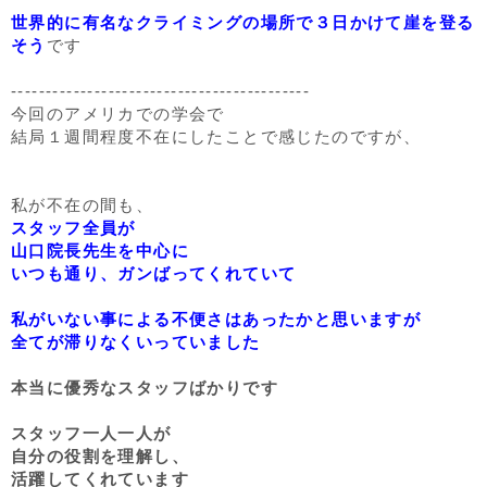
世界的に有名なクライミングの場所で３日かけて崖を登る
そう
です
-------------------------------------------
今回のアメリカでの学会で
結局１週間程度不在にしたことで感じたのですが、
私が不在の間も、
スタッフ全員が
山口院長先生を中心に
いつも通り、ガンばってくれていて
私がいない事による不便さはあったかと思いますが
全てが滞りなくいっていました
本当に優秀なスタッフばかりです
スタッフ一人一人が
自分の役割を理解し、
活躍してくれています