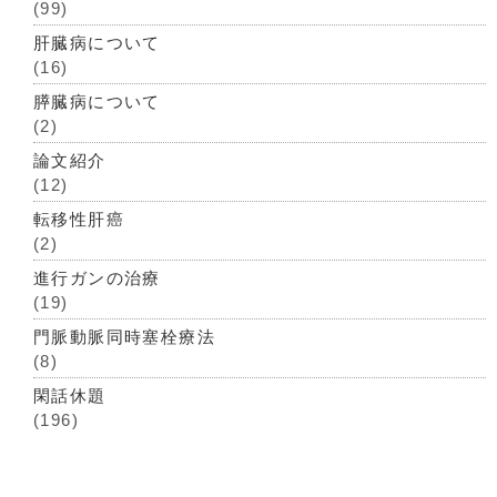
(99)
肝臓病について
(16)
膵臓病について
(2)
論文紹介
(12)
転移性肝癌
(2)
進行ガンの治療
(19)
門脈動脈同時塞栓療法
(8)
閑話休題
(196)