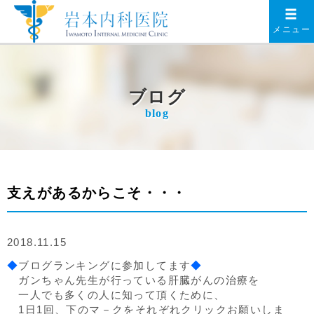
メニュー
ブログ
blog
支えがあるからこそ・・・
2018.11.15
◆
ブログランキングに参加してます
◆
ガンちゃん先生が行っている肝臓がんの治療を
一人でも多くの人に知って頂くために、
1日1回、下のマ－クをそれぞれクリックお願いしま