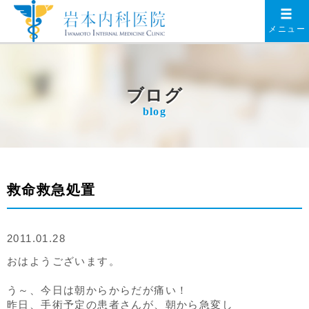
メニュー
ブログ
blog
救命救急処置
2011.01.28
おはようございます。
う～、今日は朝からからだが痛い！
昨日、手術予定の患者さんが、朝から急変し