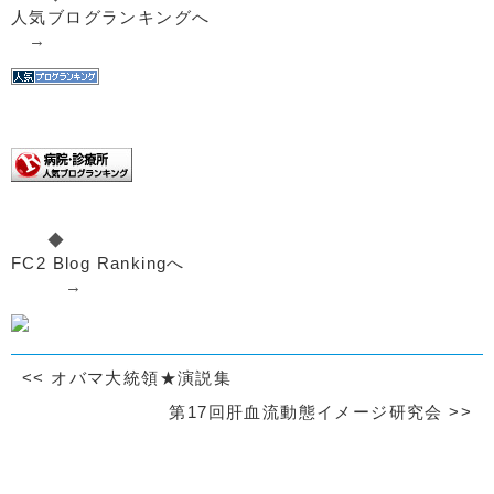
人気ブログランキングへ
→
◆
FC2 Blog Rankingへ
→
<<
オバマ大統領★演説集
第17回肝血流動態イメージ研究会
>>