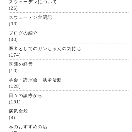
スウェーデンについて
(26)
スウェーデン奮闘記
(33)
ブログの紹介
(30)
医者としてのガンちゃんの気持ち
(174)
医院の経営
(10)
学会・講演会・執筆活動
(128)
日々の診療から
(191)
病気全般
(9)
私のおすすめの店