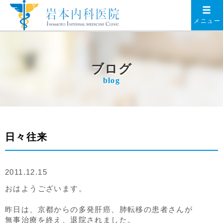
メニュー
ブログ
blog
日々往来
2011.12.15
おはようございます。
昨日は、京都からの多発肝癌、肺転移の患者さんが
無事治療を終え、退院されました。