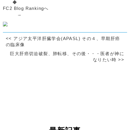
◆
FC2 Blog Rankingへ
→
<<
アジア太平洋肝臓学会(APASL) その４、早期肝癌
の臨床像
巨大肝癌切迫破裂、肺転移、その後・・・医者が神に
なりたい時
>>