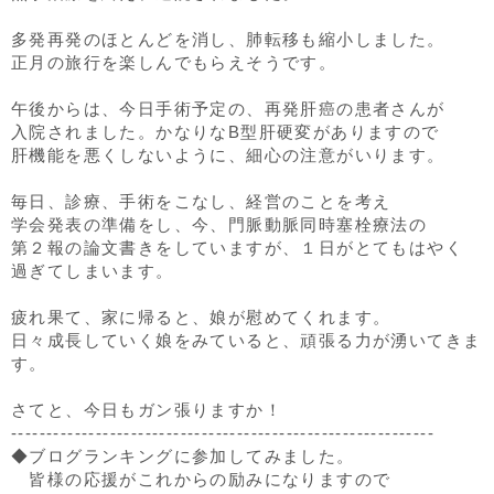
多発再発のほとんどを消し、肺転移も縮小しました。
正月の旅行を楽しんでもらえそうです。
午後からは、今日手術予定の、再発肝癌の患者さんが
入院されました。かなりなB型肝硬変がありますので
肝機能を悪くしないように、細心の注意がいります。
毎日、診療、手術をこなし、経営のことを考え
学会発表の準備をし、今、門脈動脈同時塞栓療法の
第２報の論文書きをしていますが、１日がとてもはやく
過ぎてしまいます。
疲れ果て、家に帰ると、娘が慰めてくれます。
日々成長していく娘をみていると、頑張る力が湧いてきま
す。
さてと、今日もガン張りますか！
------------------------------------------------------------
◆ブログランキングに参加してみました。
皆様の応援がこれからの励みになりますので