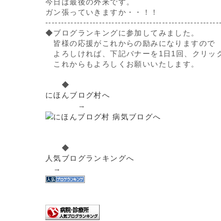
今日は最後の外来です。
ガン張っていきますか・・！！
-------------------------------------------------------
◆ブログランキングに参加してみました。
皆様の応援がこれからの励みになりますので
よろしければ、下記バナーを1日1回、クリッ
これからもよろしくお願いいたします。
◆
にほんブログ村へ
→
◆
人気ブログランキングへ
→