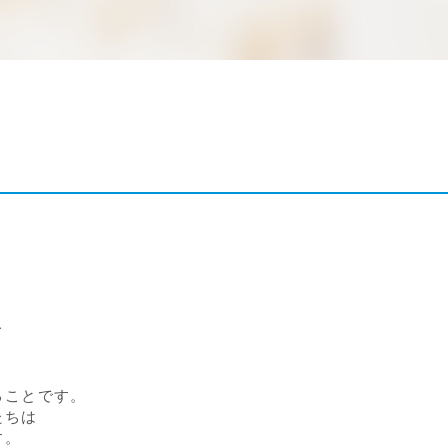
。
て
ることです。
たちは
す。