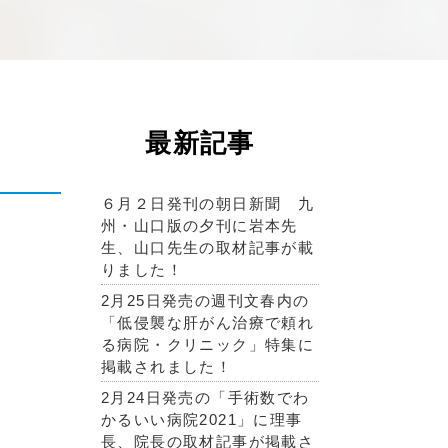
最新記事
６月２日発刊の朝日新聞 九
州・山口版の夕刊に岩本先
生、山口先生の取材記事が載
りました！
2月25日発売の週刊文春内の
「低侵襲な肝がん治療で頼れ
る病院・クリニック」特集に
掲載されました！
2月24日発売の「手術数でわ
かるいい病院2021」に理事
長、院長の取材記事が掲載さ