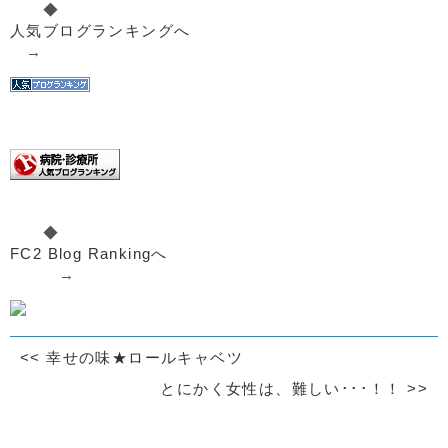
◆
人気ブログランキングへ
→
◆
FC2 Blog Rankingへ
→
<<
幸せの味★ロールキャベツ
とにかく女性は、難しい･･･！！
>>