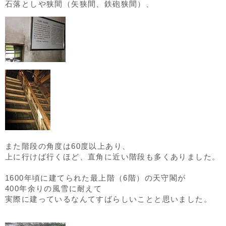
石落としや狭間（矢狭間、鉄砲狭間）、
また階段の角度は60度以上あり、
上に行けば行くほど、直角に近い階段も多くありました。
1600年頃に建てられた最上階（6階）の天守閣が
400年余りの風雪に耐えて
実際に建っているなんてすばらしいことと思いました。