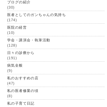
ブログの紹介
(30)
医者としてのガンちゃんの気持ち
(174)
医院の経営
(10)
学会・講演会・執筆活動
(128)
日々の診療から
(191)
病気全般
(9)
私のおすすめの店
(47)
私の医者修業の頃
(8)
私の子育て日記