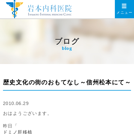
メニュー
ブログ
blog
歴史文化の街のおもてなし～信州松本にて～
2010.06.29
おはようございます。
昨日「
ドミノ肝移植