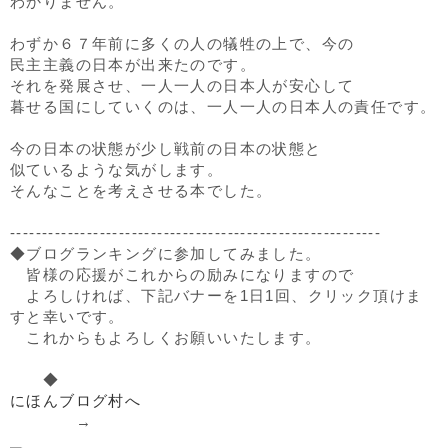
わかりません。
わずか６７年前に多くの人の犠牲の上で、今の
民主主義の日本が出来たのです。
それを発展させ、一人一人の日本人が安心して
暮せる国にしていくのは、一人一人の日本人の責任です。
今の日本の状態が少し戦前の日本の状態と
似ているような気がします。
そんなことを考えさせる本でした。
----------------------------------------------------------
◆ブログランキングに参加してみました。
皆様の応援がこれからの励みになりますので
よろしければ、下記バナーを1日1回、クリック頂けま
すと幸いです。
これからもよろしくお願いいたします。
◆
にほんブログ村へ
→