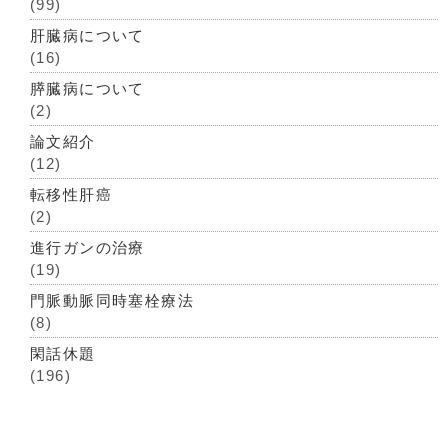
(99)
肝臓病について
(16)
膵臓病について
(2)
論文紹介
(12)
転移性肝癌
(2)
進行ガンの治療
(19)
門脈動脈同時塞栓療法
(8)
閑話休題
(196)