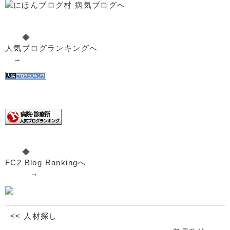
◆
人気ブログランキングへ
→
◆
FC2 Blog Rankingへ
→
<<
人材探し