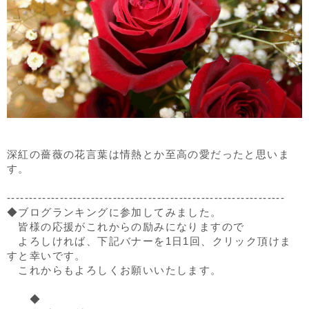
深紅の薔薇の花言葉は情熱とか至高の愛だったと思いま
す。
---------------------------------------------------------------
◆ブログランキングに参加してみました。
皆様の応援がこれからの励みになりますので
よろしければ、下記バナーを1日1回、クリック頂けま
すと幸いです。
これからもよろしくお願いいたします。
◆