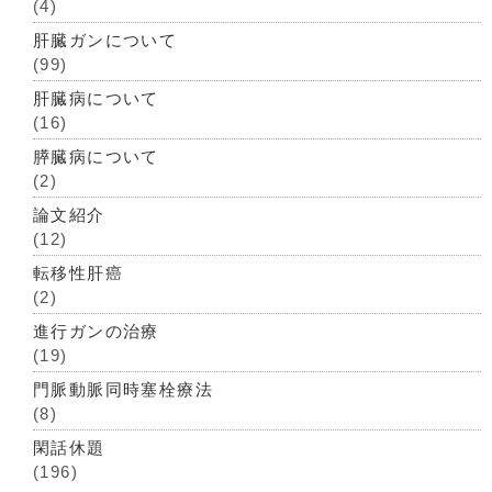
(4)
肝臓ガンについて
(99)
肝臓病について
(16)
膵臓病について
(2)
論文紹介
(12)
転移性肝癌
(2)
進行ガンの治療
(19)
門脈動脈同時塞栓療法
(8)
閑話休題
(196)