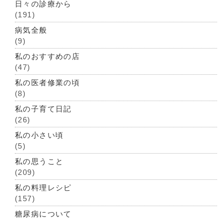
日々の診療から
(191)
病気全般
(9)
私のおすすめの店
(47)
私の医者修業の頃
(8)
私の子育て日記
(26)
私の小さい頃
(5)
私の思うこと
(209)
私の料理レシピ
(157)
糖尿病について