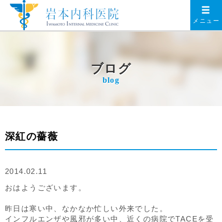
メニュー
ブログ
blog
深紅の薔薇
2014.02.11
おはようございます。
昨日は寒い中、なかなか忙しい外来でした。
インフルエンザや風邪が多い中、近くの病院でTACEを受