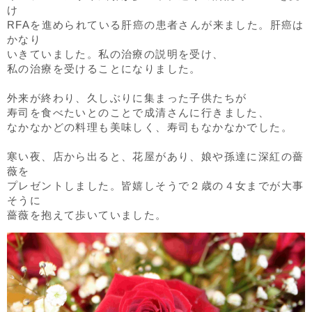
け
RFAを進められている肝癌の患者さんが来ました。肝癌は
かなり
いきていました。私の治療の説明を受け、
私の治療を受けることになりました。
外来が終わり、久しぶりに集まった子供たちが
寿司を食べたいとのことで成清さんに行きました、
なかなかどの料理も美味しく、寿司もなかなかでした。
寒い夜、店から出ると、花屋があり、娘や孫達に深紅の薔
薇を
プレゼントしました。皆嬉しそうで２歳の４女までが大事
そうに
薔薇を抱えて歩いていました。