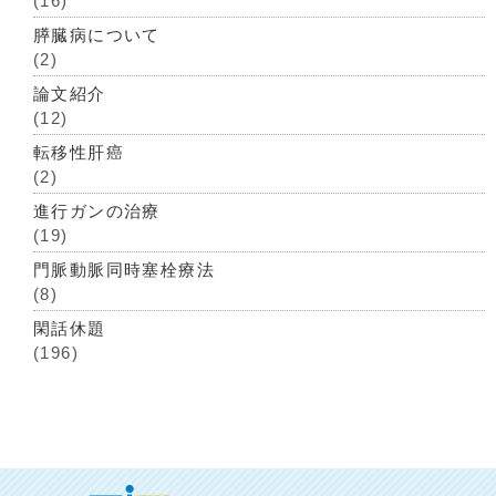
(16)
膵臓病について
(2)
論文紹介
(12)
転移性肝癌
(2)
進行ガンの治療
(19)
門脈動脈同時塞栓療法
(8)
閑話休題
(196)