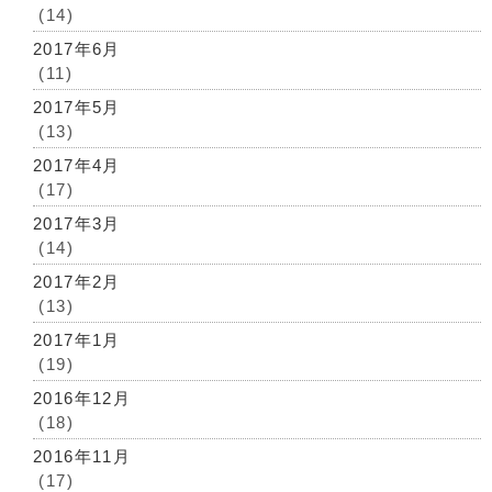
(14)
2017年6月
(11)
2017年5月
(13)
2017年4月
(17)
2017年3月
(14)
2017年2月
(13)
2017年1月
(19)
2016年12月
(18)
2016年11月
(17)