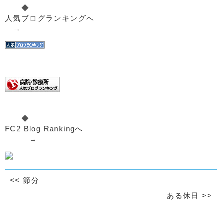
◆
人気ブログランキングへ
→
◆
FC2 Blog Rankingへ
→
<<
節分
ある休日
>>