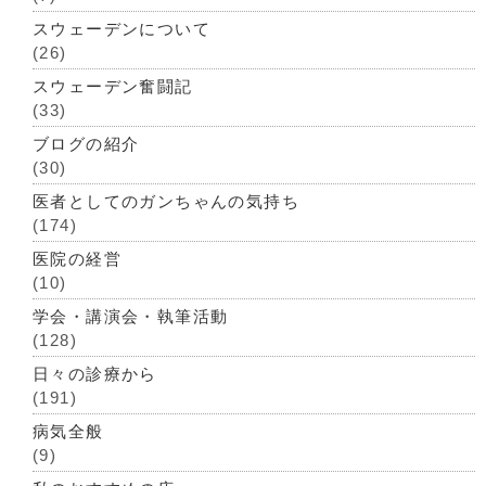
スウェーデンについて
(26)
スウェーデン奮闘記
(33)
ブログの紹介
(30)
医者としてのガンちゃんの気持ち
(174)
医院の経営
(10)
学会・講演会・執筆活動
(128)
日々の診療から
(191)
病気全般
(9)