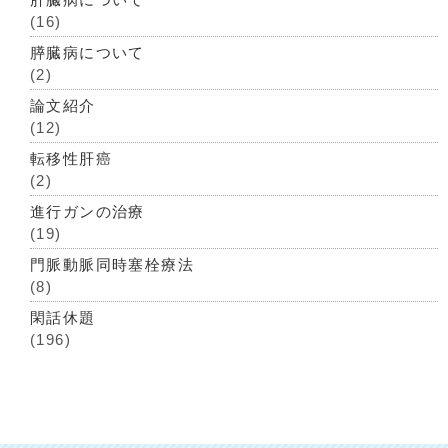
(16)
膵臓病について
(2)
論文紹介
(12)
転移性肝癌
(2)
進行ガンの治療
(19)
門脈動脈同時塞栓療法
(8)
閑話休題
(196)