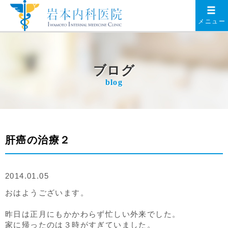
メニュー
ブログ
blog
肝癌の治療２
2014.01.05
おはようございます。
昨日は正月にもかかわらず忙しい外来でした。
家に帰ったのは３時がすぎていました。