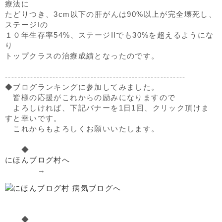
療法に
たどりつき、3cm以下の肝がんは90%以上が完全壊死し、
ステージIの
１０年生存率54%、ステージIIでも30%を超えるようにな
り
トップクラスの治療成績となったのです。
---------------------------------------------------------
◆ブログランキングに参加してみました。
皆様の応援がこれからの励みになりますので
よろしければ、下記バナーを1日1回、クリック頂けま
すと幸いです。
これからもよろしくお願いいたします。
◆
にほんブログ村へ
→
◆