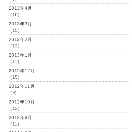
2013年4月
(10)
2013年3月
(15)
2013年2月
(13)
2013年1月
(11)
2012年12月
(15)
2012年11月
(9)
2012年10月
(12)
2012年9月
(11)