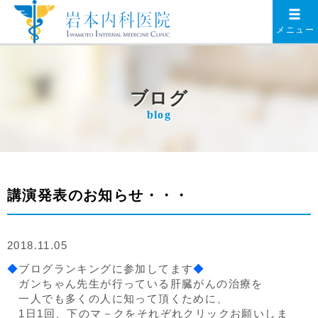
メニュー
ブログ
blog
講演発表のお知らせ・・・
2018.11.05
◆
ブログランキングに参加してます
◆
ガンちゃん先生が行っている肝臓がんの治療を
一人でも多くの人に知って頂くために、
1日1回、下のマ－クをそれぞれクリックお願いしま