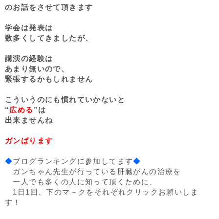
のお話をさせて頂きます
学会は発表は
数多くしてきましたが、
講演の経験は
あまり無いので、
緊張するかもしれません
こういうのにも慣れていかないと
“
広める
”は
出来ませんね
ガンばります
◆
ブログランキングに参加してます
◆
ガンちゃん先生が行っている肝臓がんの治療を
一人でも多くの人に知って頂くために、
1日1回、下のマ－クをそれぞれクリックお願いしま
す！