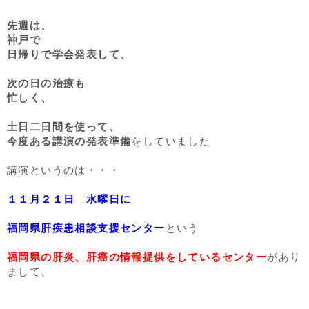
先週は、
神戸で
日帰りで学会発表して、
次の日の治療も
忙しく、
土日二日間を使って、
今度ある講演の発表準備
をしていました
講演というのは・・・
１１月２１日 水曜日に
福岡県肝疾患相談支援センター
という
福岡県の肝炎、肝癌の情報提供をしているセンター
があり
まして、