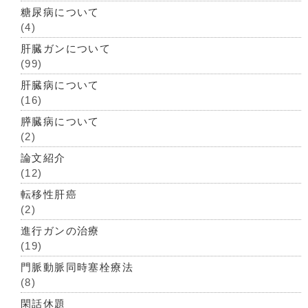
糖尿病について
(4)
肝臓ガンについて
(99)
肝臓病について
(16)
膵臓病について
(2)
論文紹介
(12)
転移性肝癌
(2)
進行ガンの治療
(19)
門脈動脈同時塞栓療法
(8)
閑話休題