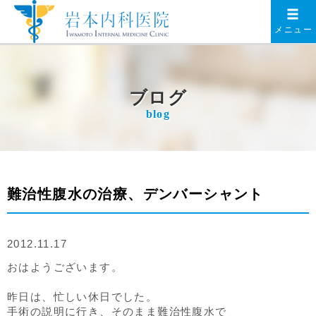
メニュー
ブログ
blog
難治性腹水の治療、デンバーシャント
2012.11.17
おはようございます。
昨日は、忙しい休日でした。
手術の説明に行き、そのまま難治性腹水で