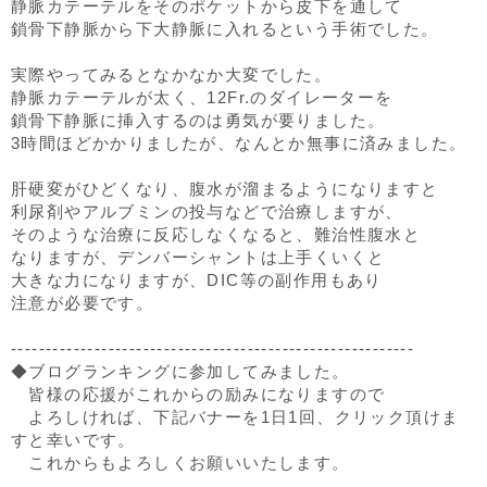
静脈カテーテルをそのポケットから皮下を通して
鎖骨下静脈から下大静脈に入れるという手術でした。
実際やってみるとなかなか大変でした。
静脈カテーテルが太く、12Fr.のダイレーターを
鎖骨下静脈に挿入するのは勇気が要りました。
3時間ほどかかりましたが、なんとか無事に済みました。
肝硬変がひどくなり、腹水が溜まるようになりますと
利尿剤やアルブミンの投与などで治療しますが、
そのような治療に反応しなくなると、難治性腹水と
なりますが、デンバーシャントは上手くいくと
大きな力になりますが、DIC等の副作用もあり
注意が必要です。
----------------------------------------------------------
◆ブログランキングに参加してみました。
皆様の応援がこれからの励みになりますので
よろしければ、下記バナーを1日1回、クリック頂けま
すと幸いです。
これからもよろしくお願いいたします。