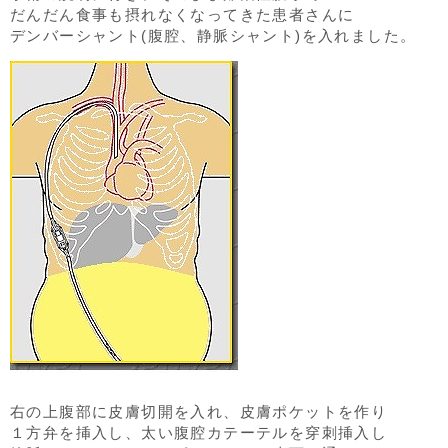
だんだん食事も摂れなくなってきた患者さんに
デンバーシャント(腹腔、静脈シャント)を入れました。
右の上腹部に皮膚切開を入れ、皮膚ポケットを作り
１方弁を挿入し、太い腹腔カテーテルを穿刺挿入し